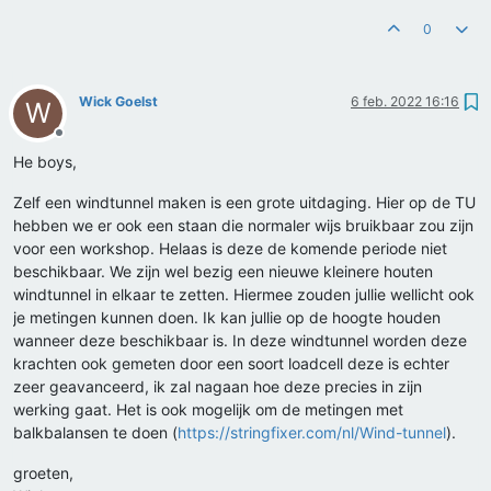
0
Wick Goelst
6 feb. 2022 16:16
W
Offline
He boys,
Zelf een windtunnel maken is een grote uitdaging. Hier op de TU
hebben we er ook een staan die normaler wijs bruikbaar zou zijn
voor een workshop. Helaas is deze de komende periode niet
beschikbaar. We zijn wel bezig een nieuwe kleinere houten
windtunnel in elkaar te zetten. Hiermee zouden jullie wellicht ook
je metingen kunnen doen. Ik kan jullie op de hoogte houden
wanneer deze beschikbaar is. In deze windtunnel worden deze
krachten ook gemeten door een soort loadcell deze is echter
zeer geavanceerd, ik zal nagaan hoe deze precies in zijn
werking gaat. Het is ook mogelijk om de metingen met
balkbalansen te doen (
https://stringfixer.com/nl/Wind-tunnel
).
groeten,