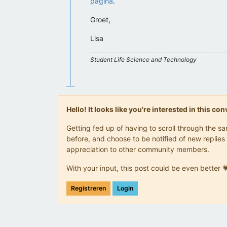
pagina
.
Groet,
Lisa
Student Life Science and Technology
Hello! It looks like you're interested in this c
Getting fed up of having to scroll through the 
before, and choose to be notified of new replies 
appreciation to other community members.
With your input, this post could be even better 
Registreren
Login