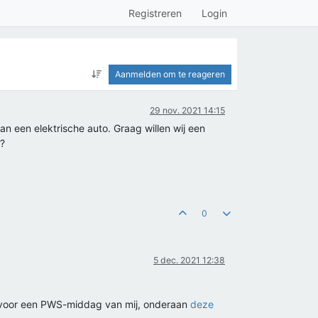
Registreren
Login
Aanmelden om te reageren
29 nov. 2021 14:15
an een elektrische auto. Graag willen wij een
r?
0
5 dec. 2021 12:38
en voor een PWS-middag van mij, onderaan
deze