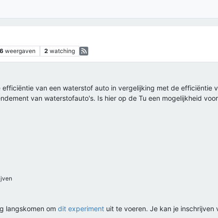
6
weergaven
2
watching
iciëntie van een waterstof auto in vergelijking met de efficiëntie v
ndement van waterstofauto's. Is hier op de Tu een mogelijkheid voo
jven
dag langskomen om
dit experiment
uit te voeren. Je kan je inschrijv