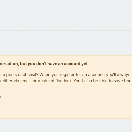
onversation, but you don't have an account yet.
same posts each visit? When you register for an account, you'll alwa
(either via email, or push notification). You'll also be able to save
