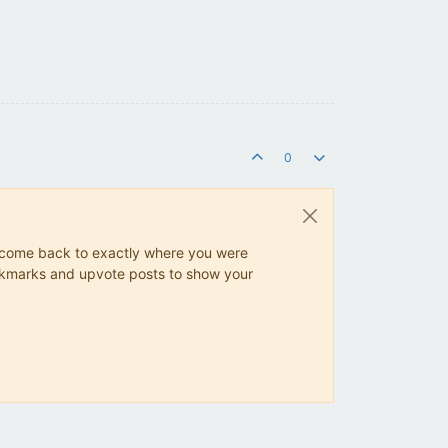
0
ys come back to exactly where you were
 bookmarks and upvote posts to show your