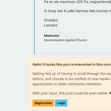
Pa en als maximum 200 Pa, respectievel
Ik hoop dat ik jullie hiermee heb kunnen 
Groetjes,
Lennard
Moderator
Masterstudent Applied Physics
Hello! It looks like you're interested in this c
Getting fed up of having to scroll through the 
before, and choose to be notified of new replies 
appreciation to other community members.
With your input, this post could be even better 
Registreren
Login