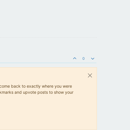
0
ys come back to exactly where you were
 bookmarks and upvote posts to show your