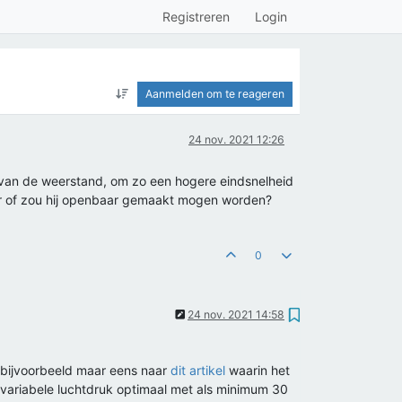
Registreren
Login
Aanmelden om te reageren
24 nov. 2021 12:26
n van de weerstand, om zo een hogere eindsnelheid
aar of zou hij openbaar gemaakt mogen worden?
0
24 nov. 2021 14:58
k bijvoorbeeld maar eens naar
dit artikel
waarin het
en variabele luchtdruk optimaal met als minimum 30