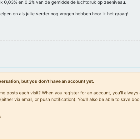
ijk 0,03% en 0,2% van de gemiddelde luchtdruk op zeeniveau.
helpen en als jullie verder nog vragen hebben hoor ik het graag!
onversation, but you don't have an account yet.
same posts each visit? When you register for an account, you'll alwa
(either via email, or push notification). You'll also be able to save
