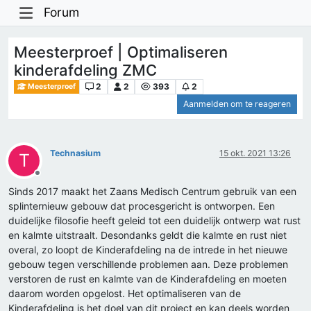
Forum
Meesterproef | Optimaliseren
kinderafdeling ZMC
2
2
393
2
Meesterproef
Aanmelden om te reageren
Technasium
15 okt. 2021 13:26
T
Offline
Sinds 2017 maakt het Zaans Medisch Centrum gebruik van een
splinternieuw gebouw dat procesgericht is ontworpen. Een
duidelijke filosofie heeft geleid tot een duidelijk ontwerp wat rust
en kalmte uitstraalt. Desondanks geldt die kalmte en rust niet
overal, zo loopt de Kinderafdeling na de intrede in het nieuwe
gebouw tegen verschillende problemen aan. Deze problemen
verstoren de rust en kalmte van de Kinderafdeling en moeten
daarom worden opgelost. Het optimaliseren van de
Kinderafdeling is het doel van dit project en kan deels worden