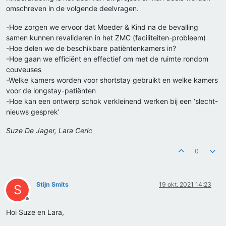
omschreven in de volgende deelvragen.
-Hoe zorgen we ervoor dat Moeder & Kind na de bevalling
samen kunnen revalideren in het ZMC (faciliteiten-probleem)
-Hoe delen we de beschikbare patiëntenkamers in?
-Hoe gaan we efficiënt en effectief om met de ruimte rondom
couveuses
-Welke kamers worden voor shortstay gebruikt en welke kamers
voor de longstay-patiënten
-Hoe kan een ontwerp schok verkleinend werken bij een ‘slecht-
nieuws gesprek’
Suze De Jager, Lara Ceric
0
Stijn Smits
19 okt. 2021 14:23
S
Offline
Hoi Suze en Lara,