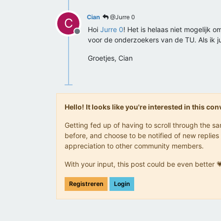
Cian
@Jurre 0
C
Hoi
Jurre 0
! Het is helaas niet mogelijk
Offline
voor de onderzoekers van de TU. Als ik ju
Groetjes, Cian
Hello! It looks like you're interested in this c
Getting fed up of having to scroll through the 
before, and choose to be notified of new replies 
appreciation to other community members.
With your input, this post could be even better 
Registreren
Login