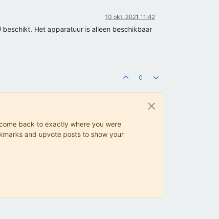
10 okt. 2021 11:42
 beschikt. Het apparatuur is alleen beschikbaar
0
ys come back to exactly where you were
 bookmarks and upvote posts to show your