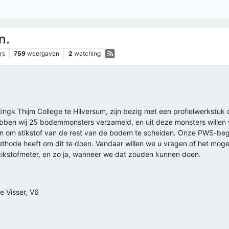
n.
rs
759
weergaven
2
watching
ingk Thijm College te Hilversum, zijn bezig met een profielwerkstuk 
en wij 25 bodemmonsters verzameld, en uit deze monsters willen wi
n om stikstof van de rest van de bodem te scheiden. Onze PWS-begel
thode heeft om dit te doen. Vandaar willen we u vragen of het moge
ikstofmeter, en zo ja, wanneer we dat zouden kunnen doen.
e Visser, V6