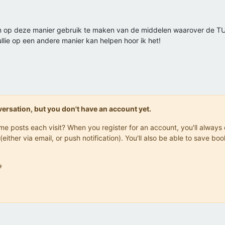
 om op deze manier gebruik te maken van de middelen waarover de TU
llie op een andere manier kan helpen hoor ik het!
onversation, but you don't have an account yet.
same posts each visit? When you register for an account, you'll alwa
(either via email, or push notification). You'll also be able to save
