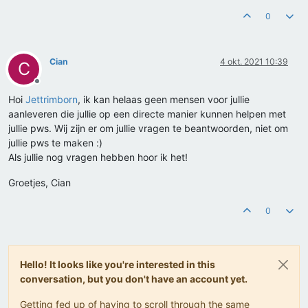
0
Cian
4 okt. 2021 10:39
C
Offline
Hoi
Jettrimborn
, ik kan helaas geen mensen voor jullie
aanleveren die jullie op een directe manier kunnen helpen met
jullie pws. Wij zijn er om jullie vragen te beantwoorden, niet om
jullie pws te maken :)
Als jullie nog vragen hebben hoor ik het!
Groetjes, Cian
0
Hello! It looks like you're interested in this
conversation, but you don't have an account yet.
Getting fed up of having to scroll through the same