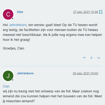
Cian
27 sep. 2021 13:36
C
Offline
Hoi
Jettrimborn
, ten eerste: gaaf idee! Op de TU testen wordt
erg lastig; de faciliteiten zijn voor mensen buiten de TU helaas
meestal niet beschikbaar. Als ik jullie nog ergens mee kan helpen
hoor ik het graag!
Groetjes, Cian
0
Jettrimborn
30 sep. 2021 14:00
J
Offline
Cian
wij zijn nu bezig met het ontwerp van de foil. Maar zoeken nog
iemand die zou kunnen helpen met het bouwen van de foil. Weet
jij misschien iemand?