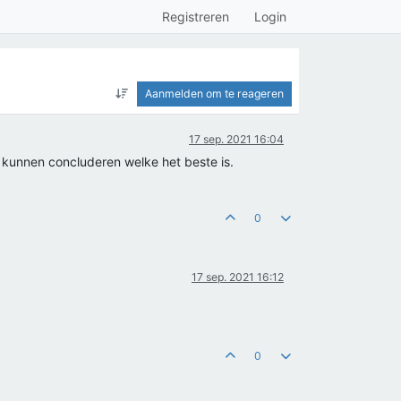
Registreren
Login
Aanmelden om te reageren
17 sep. 2021 16:04
e kunnen concluderen welke het beste is.
0
17 sep. 2021 16:12
0