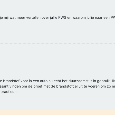
 je mij wat meer vertellen over jullie PWS en waarom jullie naar een 
brandstof voor in een auto nu echt het duurzaamst is in gebruik. Ik ki
ressant vinden om de proef met de brandstofcel uit te voeren om zo m
 practicum.