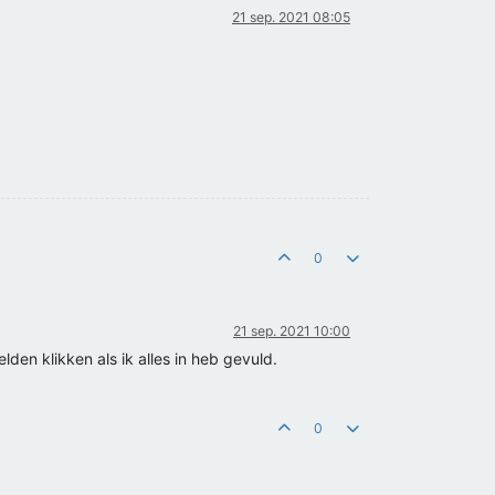
21 sep. 2021 08:05
0
21 sep. 2021 10:00
den klikken als ik alles in heb gevuld.
0