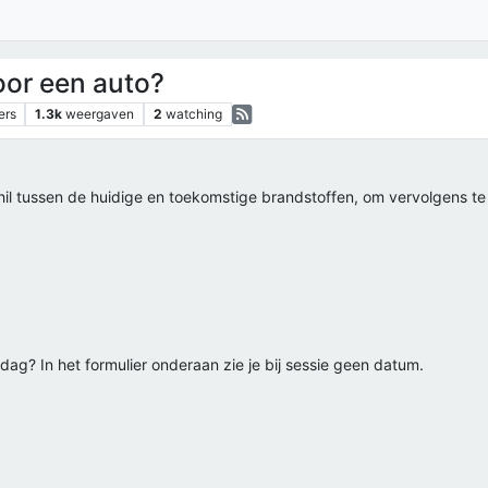
oor een auto?
ers
1.3k
weergaven
2
watching
schil tussen de huidige en toekomstige brandstoffen, om vervolgens t
dag? In het formulier onderaan zie je bij sessie geen datum.