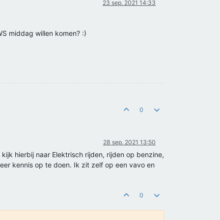
23 sep. 2021 14:33
PWS middag willen komen? :)
0
28 sep. 2021 13:50
jk hierbij naar Elektrisch rijden, rijden op benzine,
eer kennis op te doen. Ik zit zelf op een vavo en
0