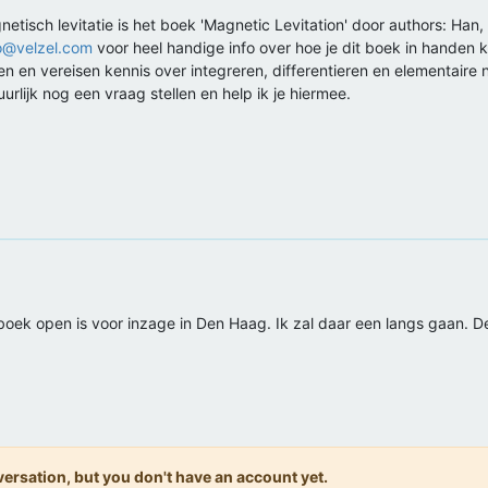
netisch levitatie is het boek 'Magnetic Levitation' door authors: Ha
ro@velzel.com
voor heel handige info over hoe je dit boek in handen k
en en vereisen kennis over integreren, differentieren en elementaire 
uurlijk nog een vraag stellen en help ik je hiermee.
boek open is voor inzage in Den Haag. Ik zal daar een langs gaan. De
onversation, but you don't have an account yet.