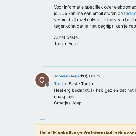
Voor informatie specifiek over elektromag
jou. Je kan me een email sturen op
tadji
vermeld zijn wel universiteitsniveau boek
tegenkomt dat je niet begrijpt, kan je nat
Al het beste,
Tadjiro Velzel
GoossenJoep
@Tadjiro
G
Tadjiro
Beste Tadjiro,
Offline
Heel erg bedankt. Ik heb gezien dat het 
nodig zijn.
Groetjes Joep
Hello! It looks like you're interested in this c