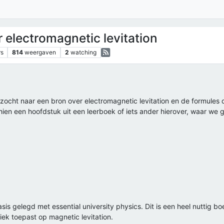
 electromagnetic levitation
rs
814
weergaven
2
watching
zocht naar een bron over electromagnetic levitation en de formules
schien een hoofdstuk uit een leerboek of iets ander hierover, waar w
basis gelegd met essential university physics. Dit is een heel nuttig
iek toepast op magnetic levitation.