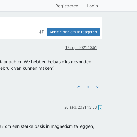
Registreren
Login
Aanmelden om te reageren
17 sep. 2021 10:51
 daar achter. We hebben helaas niks gevonden
e gebruik van kunnen maken?
0
20 sep. 2021 13:53
 boek om een sterke basis in magnetism te leggen,