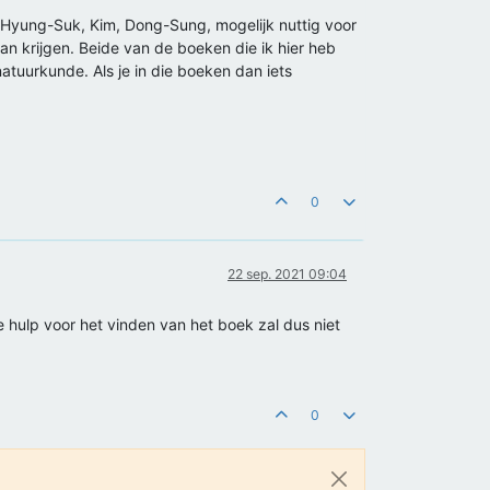
n, Hyung-Suk, Kim, Dong-Sung, mogelijk nuttig voor
an krijgen. Beide van de boeken die ik hier heb
natuurkunde. Als je in die boeken dan iets
0
22 sep. 2021 09:04
 hulp voor het vinden van het boek zal dus niet
0