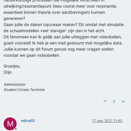
uitwijking/resonantiepunt (lees vooral meer over resonantie,
essentieel binnen theorie over aardbevingen) kunnen
genereren?
Gaan jullie de daken topzwaar maken? Dit omdat met simulatie
de schaalmodellen veel 'steviger' zijn dan in het echt.
Dit fenomeen kan ik gelijk aan jullie uitleggen met videobellen,
goed voorstel! Ik heb je een mail gestuurd met mogelijke data.
Jullie kunnen op dit forum gerust nog meer vragen stellen
voordat we gaan videobellen.
Groetjes,
Stijn
Administrator
Student Civiele Techniek
0
mitra02
17 sep. 2021 11:40
M