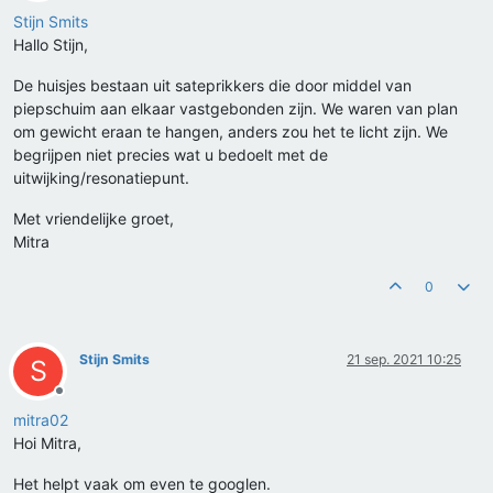
Offline
Stijn Smits
Hallo Stijn,
De huisjes bestaan uit sateprikkers die door middel van
piepschuim aan elkaar vastgebonden zijn. We waren van plan
om gewicht eraan te hangen, anders zou het te licht zijn. We
begrijpen niet precies wat u bedoelt met de
uitwijking/resonatiepunt.
Met vriendelijke groet,
Mitra
0
Stijn Smits
21 sep. 2021 10:25
S
Offline
mitra02
Hoi Mitra,
Het helpt vaak om even te googlen.