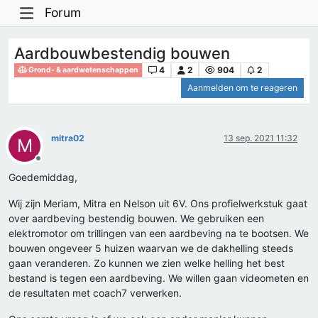
Forum
Aardbouwbestendig bouwen
4
2
904
2
Grond- & aardwetenschappen
Aanmelden om te reageren
mitra02
13 sep. 2021 11:32
M
Offline
Goedemiddag,
Wij zijn Meriam, Mitra en Nelson uit 6V. Ons profielwerkstuk gaat
over aardbeving bestendig bouwen. We gebruiken een
elektromotor om trillingen van een aardbeving na te bootsen. We
bouwen ongeveer 5 huizen waarvan we de dakhelling steeds
gaan veranderen. Zo kunnen we zien welke helling het best
bestand is tegen een aardbeving. We willen gaan videometen en
de resultaten met coach7 verwerken.