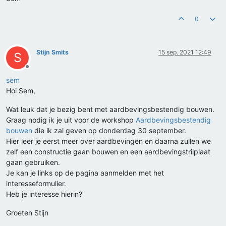
0
Stijn Smits
15 sep. 2021 12:49
S
Offline
sem
Hoi Sem,
Wat leuk dat je bezig bent met aardbevingsbestendig bouwen.
Graag nodig ik je uit voor de workshop
Aardbevingsbestendig
bouwen
die ik zal geven op donderdag 30 september.
Hier leer je eerst meer over aardbevingen en daarna zullen we
zelf een constructie gaan bouwen en een aardbevingstrilplaat
gaan gebruiken.
Je kan je links op de pagina aanmelden met het
interesseformulier.
Heb je interesse hierin?
Groeten Stijn