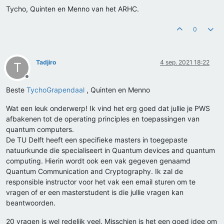
Tycho, Quinten en Menno van het ARHC.
0
Tadjiro
4 sep. 2021 18:22
T
Offline
Beste
TychoGrapendaal
, Quinten en Menno
Wat een leuk onderwerp! Ik vind het erg goed dat jullie je PWS
afbakenen tot de operating principles en toepassingen van
quantum computers.
De TU Delft heeft een specifieke masters in toegepaste
natuurkunde die specialiseert in Quantum devices and quantum
computing. Hierin wordt ook een vak gegeven genaamd
Quantum Communication and Cryptography. Ik zal de
responsible instructor voor het vak een email sturen om te
vragen of er een masterstudent is die jullie vragen kan
beantwoorden.
20 vragen is wel redelijk veel. Misschien is het een goed idee om