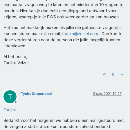
een aantal vragen weg te laten en het minder dan 10 vragen te
houden. Hier kan je dan echt een diepgaand antwoord voor
krijgen, waarop je in je PWS ook weer verder op kan bouwen.
Het zou het makkelijk maken als jullie die gefocuste vragenlijst
kunnen sturen naar mijn email,
tadjiro@velzel.com
. Dan kan ik
deze verder sturen naar de persoon die jullie mogelijk kunnen
interviewen.
Al het beste,
Tadjiro Velzel
0
TychoGrapendaal
5 sep. 2021 10:27
T
Offline
Tadjiro
Bedankt voor het reageren we hebben u een mail gestuurd met
de vragen zodat u deze kunt doorsturen alvast bedankt.