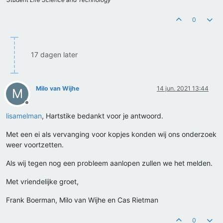
0
17 dagen later
Milo van Wijhe
14 jun. 2021 13:44
M
Offline
lisamelman
, Hartstike bedankt voor je antwoord.
Met een ei als vervanging voor kopjes konden wij ons onderzoek
weer voortzetten.
Als wij tegen nog een probleem aanlopen zullen we het melden.
Met vriendelijke groet,
Frank Boerman, Milo van Wijhe en Cas Rietman
0