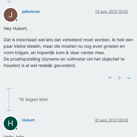
jellevisser
13 aug. 2012 10:00
J
Offline
Hey Hubert,
Dat is inderdaad wel iets dat verbeterd moet worden. Ik heb een
paar kleine ideeën, maar die moeten nu nog even groeien en
vorm krijgen, en hopenlijk kom ik daar verder mee.
De proefopstelling (dynamo en voltmeter om het objectief te
houden) is al wel redelijk gevorderd.
0
18 dagen later
Hubert
31 aug. 2012 08:02
H
Offline
Hallo Jelle,