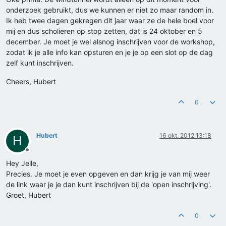
onderzoek gebruikt, dus we kunnen er niet zo maar random in.
Ik heb twee dagen gekregen dit jaar waar ze de hele boel voor
mij en dus scholieren op stop zetten, dat is 24 oktober en 5
december. Je moet je wel alsnog inschrijven voor de workshop,
zodat ik je alle info kan opsturen en je je op een slot op de dag
zelf kunt inschrijven.
Cheers, Hubert
0
Hubert
16 okt. 2012 13:18
H
Offline
Hey Jelle,
Precies. Je moet je even opgeven en dan krijg je van mij weer
de link waar je je dan kunt inschrijven bij de 'open inschrijving'.
Groet, Hubert
0