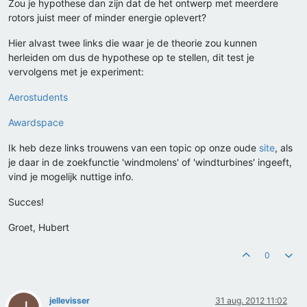
Zou je hypothese dan zijn dat de het ontwerp met meerdere
rotors juist meer of minder energie oplevert?
Hier alvast twee links die waar je de theorie zou kunnen
herleiden om dus de hypothese op te stellen, dit test je
vervolgens met je experiment:
Aerostudents
Awardspace
Ik heb deze links trouwens van een topic op onze oude
site
, als
je daar in de zoekfunctie 'windmolens' of 'windturbines' ingeeft,
vind je mogelijk nuttige info.
Succes!
Groet, Hubert
0
jellevisser
31 aug. 2012 11:02