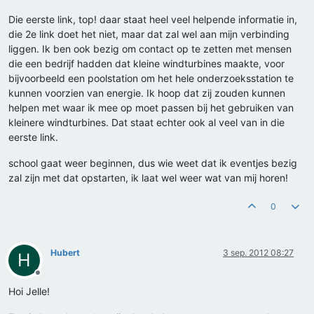
Die eerste link, top! daar staat heel veel helpende informatie in,
die 2e link doet het niet, maar dat zal wel aan mijn verbinding
liggen. Ik ben ook bezig om contact op te zetten met mensen
die een bedrijf hadden dat kleine windturbines maakte, voor
bijvoorbeeld een poolstation om het hele onderzoeksstation te
kunnen voorzien van energie. Ik hoop dat zij zouden kunnen
helpen met waar ik mee op moet passen bij het gebruiken van
kleinere windturbines. Dat staat echter ook al veel van in die
eerste link.
school gaat weer beginnen, dus wie weet dat ik eventjes bezig
zal zijn met dat opstarten, ik laat wel weer wat van mij horen!
0
Hubert
3 sep. 2012 08:27
H
Offline
Hoi Jelle!