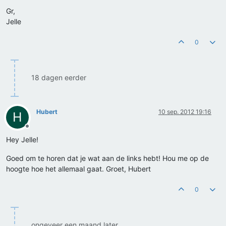
Gr,
Jelle
0
18 dagen eerder
Hubert
10 sep. 2012 19:16
H
Offline
Hey Jelle!
Goed om te horen dat je wat aan de links hebt! Hou me op de
hoogte hoe het allemaal gaat. Groet, Hubert
0
ongeveer een maand later