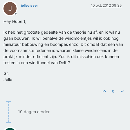
jellevisser
10 okt. 2012 09:35
J
Offline
Hey Hubert,
Ik heb het grootste gedeelte van de theorie nu af, en ik wil nu
gaan bouwen. Ik wil behalve de windmolentjes wil ik ook nog
miniatuur bebouwing en boompes enzo. Dit omdat dat een van
de voornaamste redenen is waarom kleine windmolens in de
praktijk minder efficient zijn. Zou ik dit misschien ook kunnen
testen in een windtunnel van Delft?
Gr,
Jelle
0
10 dagen eerder