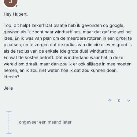
J
Offline
Hey Hubert,
Top, dit helpt zeker! Dat plaatje heb ik gevonden op google,
gewoon als ik zocht naar windturbines, maar dat gaf me wel het
idee. En ik was van plan om de meerdere rotoren in een cirkel te
plaatsen, en te zorgen dat de radius van die cirkel even groot is
als de radius van de enkele (de grote dus) windturbine.
En wat de kosten betreft. Dat is inderdaad waar het in deze
wereld om draait, maar dan zou ik er ook slijtage in mee moeten
nemen, en ik zou niet weten hoe ik dat zou kunnen doen,
ideeën?
Jelle
0
ongeveer een maand later