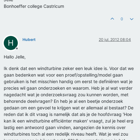
Bonhoeffer college Castricum
0
Hubert
20 jul. 2012 08:04
H
Offline
Hallo Jelle,
Ik denk dat een windturbine zeker een leuk idee is. Voor dat we
gaan bedenken wat voor een proef/opstelling/model gaan
gebruiken is het misschien handig om eerst te definiëren wat je
precies wil gaan onderzoeken en waarom. Heb je al wat verder
nagedacht wat je onderzoeksvraag zou kunnen worden, met
behorende deelvragen? En heb je al een beetje onderzoek
gedaan om een gevoel te krijgen wat er allemaal al bestaat? De
reden dat ik dit vraag is namelijk dat als je de hoofdvraag 'Hoe
kan ik een windturbine efficiënter maken' vraagt, zul je heel erg
lastig een antwoord gaan vinden, aangezien de kennis over
windturbines toch al een redelijk niveau heeft. Wat je wel zou