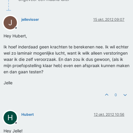
jellevisser
15 okt. 2012 09:07
J
Offline
Hey Hubert,
Ik hoef inderdaad geen krachten te berekenen nee. Ik wil echter
wel zo laminair mogenlijke lucht, want ik wilk alleen verstoringen
waar ik die zelf veroorzaak. En dan zou ik dus gewoon, (als ik
mijn proefopstelling klaar heb) even een afspraak kunnen maken
en dan gaan testen?
Jelle
0
Hubert
12 okt. 2012 10:56
H
Offline
Hey Jelle!