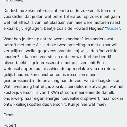
Dat lijkt me zeker interessant om te onderzoeken. Ik kan me
voorstellen dat je dan wat betreft literatuur op zoek moet gaan
wet het effect is van het plaatsen van meerdere motoren naast
elkaar bij vliegtuigen, beetje zoals de Howard Hughes' "
Goose
".
Waar heb je deze plaat trouwens vandaan? Iets anders wat
betreft methode; Als je deze twee opstellingen met elkaar wil
vergelijken, welke gegevens (variabelen) wil je dan 'hetzelfde'
houden? Ik kan me voorstellen dat een windturbine bedrijf
bijvoorbeeld is geïnteresseerd in het prijs verschil. Een
wetenschapper zou misschien de oppervlakte van de rotors
gelijk houden. Een constructeur is misschien meer
geïnteresseerd in de belasting aan de voet van de laagste stam.
Wat investering betreft, is zou ik uiteindelijk me afvragen wat het
kostprijs verschil is van 1 KWh stroom, meenemende dat elk
onderwerp haar eigen energie hoeveelheid oplevert, maar ook in
ontwikkelingskosten dus verschilt. Kun je hier wat mee?
Groet,
Hubert