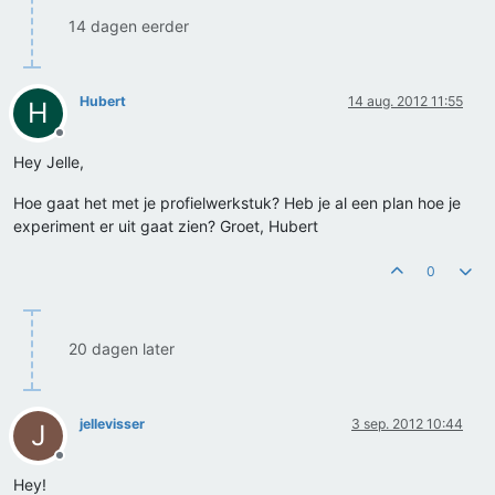
14 dagen eerder
Hubert
14 aug. 2012 11:55
H
Offline
Hey Jelle,
Hoe gaat het met je profielwerkstuk? Heb je al een plan hoe je
experiment er uit gaat zien? Groet, Hubert
0
20 dagen later
jellevisser
3 sep. 2012 10:44
J
Offline
Hey!