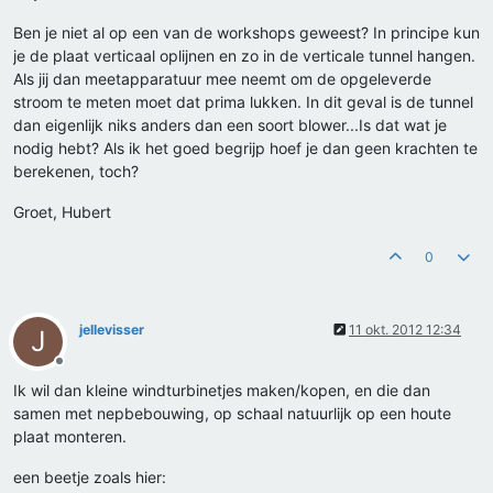
Ben je niet al op een van de workshops geweest? In principe kun
je de plaat verticaal oplijnen en zo in de verticale tunnel hangen.
Als jij dan meetapparatuur mee neemt om de opgeleverde
stroom te meten moet dat prima lukken. In dit geval is de tunnel
dan eigenlijk niks anders dan een soort blower...Is dat wat je
nodig hebt? Als ik het goed begrijp hoef je dan geen krachten te
berekenen, toch?
Groet, Hubert
0
jellevisser
11 okt. 2012 12:34
J
Offline
Ik wil dan kleine windturbinetjes maken/kopen, en die dan
samen met nepbebouwing, op schaal natuurlijk op een houte
plaat monteren.
een beetje zoals hier: