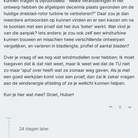
kunnen vragen is bijvoorbeeld: "Welke veranderingen in het
ontwerp hebben de afgelopen decennia plaats gevonden om de
huidige drieblad-rotor turbine te verbeteren?" Daar zou je dan
meerdere antwoorden op kunnen vinden en er een kiezen om na
te bootsen met een proef dat het dus 'beter' werkt. Wat vind je
van die aanpak? Iets anders: je zou ook zelf een windturbine
kunnen bouwen en misschien twee verschillende ontwerpen
vergelijken, en varieren in bladlengte, profiel of aantal bladen?
Over je vraag of we nog wat windmodellen over hebben; Ik moet
toegeven dat ik dat niet weet, maar ik weet wel dat de TU niet
zo maar 'spul' over heeft wat ze zomaar weg geven. Als je met
een goed werkplan komt voor een proef, dan zal ik zeker vragen
aan de windenergie afdeling of ze je wellicht kunnen helpen.
Kun je hier wat mee? Groet, Hubert
0
24 dagen later