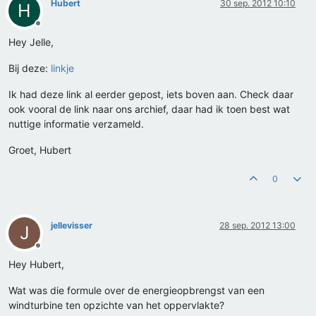
Hubert
30 sep. 2012 10:10
H
Offline
Hey Jelle,
Bij deze:
linkje
Ik had deze link al eerder gepost, iets boven aan. Check daar
ook vooral de link naar ons archief, daar had ik toen best wat
nuttige informatie verzameld.
Groet, Hubert
0
jellevisser
28 sep. 2012 13:00
J
Offline
Hey Hubert,
Wat was die formule over de energieopbrengst van een
windturbine ten opzichte van het oppervlakte?