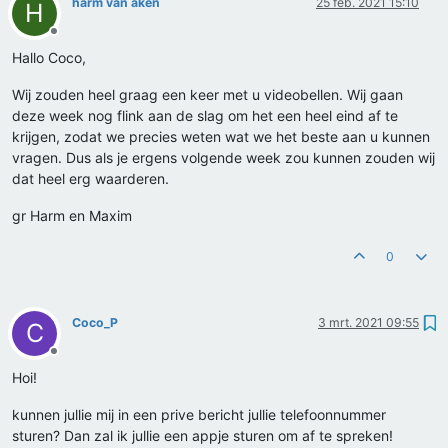
harm van aken
25 feb. 2021 15:10
H
Offline
Hallo Coco,
Wij zouden heel graag een keer met u videobellen. Wij gaan
deze week nog flink aan de slag om het een heel eind af te
krijgen, zodat we precies weten wat we het beste aan u kunnen
vragen. Dus als je ergens volgende week zou kunnen zouden wij
dat heel erg waarderen.
gr Harm en Maxim
0
Coco_P
3 mrt. 2021 09:55
C
Offline
Hoi!
kunnen jullie mij in een prive bericht jullie telefoonnummer
sturen? Dan zal ik jullie een appje sturen om af te spreken!