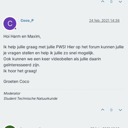
0
Coco_P
24 feb. 2021 14:36
C
Offline
Hoi Harm en Maxim,
Ik help jullie graag met jullie PWS! Hier op het forum kunnen jullie
je vragen stellen en help ik jullie zo snel mogelijk.
Ook kunnen we een keer videobellen als jullie daarin
geïnteresseerd zijn.
Ik hoor het graag!
Groeten Coco
Moderator
Student Technische Natuurkunde
0