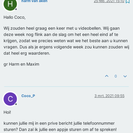
harm van aken
25 feb. 2021 15:10
H
Offline
Hallo Coco,
Wij zouden heel graag een keer met u videobellen. Wij gaan
deze week nog flink aan de slag om het een heel eind af te
krijgen, zodat we precies weten wat we het beste aan u kunnen
vragen. Dus als je ergens volgende week zou kunnen zouden wij
dat heel erg waarderen.
gr Harm en Maxim
0
Coco_P
3 mrt. 2021 09:55
C
Offline
Hoi!
kunnen jullie mij in een prive bericht jullie telefoonnummer
sturen? Dan zal ik jullie een appje sturen om af te spreken!