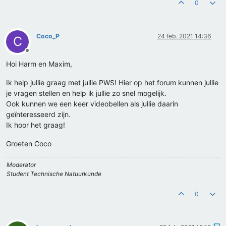
0
Coco_P
24 feb. 2021 14:36
C
Offline
Hoi Harm en Maxim,
Ik help jullie graag met jullie PWS! Hier op het forum kunnen jullie
je vragen stellen en help ik jullie zo snel mogelijk.
Ook kunnen we een keer videobellen als jullie daarin
geïnteresseerd zijn.
Ik hoor het graag!
Groeten Coco
Moderator
Student Technische Natuurkunde
0