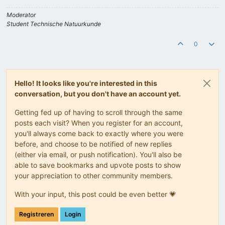
Moderator
Student Technische Natuurkunde
0
Hello! It looks like you're interested in this
conversation, but you don't have an account yet.
Getting fed up of having to scroll through the same
posts each visit? When you register for an account,
you'll always come back to exactly where you were
before, and choose to be notified of new replies
(either via email, or push notification). You'll also be
able to save bookmarks and upvote posts to show
your appreciation to other community members.
With your input, this post could be even better 💗
Registreren
Login