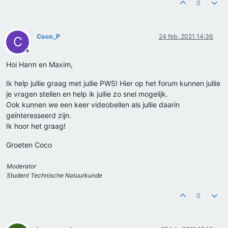
0
Coco_P
24 feb. 2021 14:36
C
Offline
Hoi Harm en Maxim,
Ik help jullie graag met jullie PWS! Hier op het forum kunnen jullie
je vragen stellen en help ik jullie zo snel mogelijk.
Ook kunnen we een keer videobellen als jullie daarin
geïnteresseerd zijn.
Ik hoor het graag!
Groeten Coco
Moderator
Student Technische Natuurkunde
0