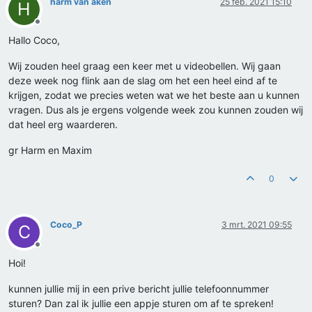
harm van aken
25 feb. 2021 15:10
H
Offline
Hallo Coco,
Wij zouden heel graag een keer met u videobellen. Wij gaan
deze week nog flink aan de slag om het een heel eind af te
krijgen, zodat we precies weten wat we het beste aan u kunnen
vragen. Dus als je ergens volgende week zou kunnen zouden wij
dat heel erg waarderen.
gr Harm en Maxim
0
Coco_P
3 mrt. 2021 09:55
C
Offline
Hoi!
kunnen jullie mij in een prive bericht jullie telefoonnummer
sturen? Dan zal ik jullie een appje sturen om af te spreken!