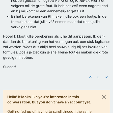
hebben gedaan of log10() Re -2 of log10(Re-2). Hier ziet
volgens mij de grote fout. Ik heb het zelf even nagerekend
en bij mij komt er een aannemelijker getal uit.
Bij het berekenen van Rf maken jullie ook een foutje. In de
formule staat dat jullie v^2 nemen maar dat doen jullie
vervolgens niet.
Hopelijk klopt jullie berekening als jullie dit aanpassen. Ik denk
dat dan de berekening van het vermogen ook een stuk logischer
zal worden. Wees dus altijd heel nauwkeurig bij het invullen van
formules. Zoals je ziet kun je snel kleine foutjes maken die grote
gevolgen hebben.
Succes!
0
Hello! It looks like you're interested in this
conversation, but you don't have an account yet.
Getting fed up of having to scroll through the same