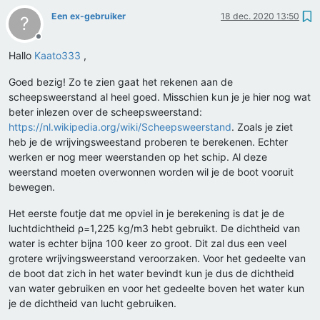
Een ex-gebruiker
18 dec. 2020 13:50
?
Offline
Hallo
Kaato333
,
Goed bezig! Zo te zien gaat het rekenen aan de
scheepsweerstand al heel goed. Misschien kun je je hier nog wat
beter inlezen over de scheepsweerstand:
https://nl.wikipedia.org/wiki/Scheepsweerstand
. Zoals je ziet
heb je de wrijvingsweestand proberen te berekenen. Echter
werken er nog meer weerstanden op het schip. Al deze
weerstand moeten overwonnen worden wil je de boot vooruit
bewegen.
Het eerste foutje dat me opviel in je berekening is dat je de
luchtdichtheid ρ=1,225 kg/m3 hebt gebruikt. De dichtheid van
water is echter bijna 100 keer zo groot. Dit zal dus een veel
grotere wrijvingsweerstand veroorzaken. Voor het gedeelte van
de boot dat zich in het water bevindt kun je dus de dichtheid
van water gebruiken en voor het gedeelte boven het water kun
je de dichtheid van lucht gebruiken.