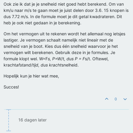
Ook zie ik dat je je snelheid niet goed hebt berekend. Om van
km/u naar m/s te gaan moet je juist delen door 3.6. 15 knopen is
dus 7.72 m/s. In de formule moet je dit getal kwadrateren. Dit
heb je ook niet gedaan in je berekening.
Om het vermogen uit te rekenen wordt het allemaal nog ietsjes
lastiger. Je vermogen schaalt namelijk niet lineair met de
snelheid van je boot. Kies dus één snelheid waarvoor je het
vermogen wilt berekenen. Gebruik deze in je formules. Je
formule klopt wel. W=F
s, P=W/t, dus P = F
s/t. Oftewel,
kracht
afstand/tijd, dus kracht
snelheid.
Hopelijk kun je hier wat mee,
Succes!
0
16 dagen later