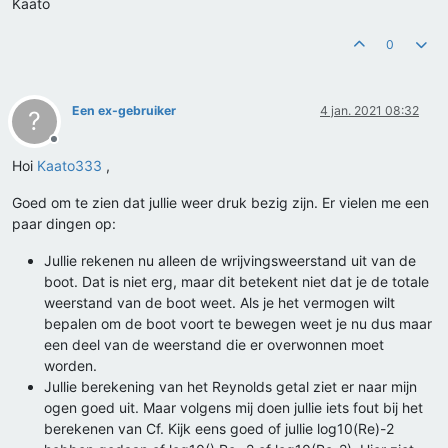
Kaato
0
Een ex-gebruiker
4 jan. 2021 08:32
?
Offline
Hoi
Kaato333
,
Goed om te zien dat jullie weer druk bezig zijn. Er vielen me een
paar dingen op:
Jullie rekenen nu alleen de wrijvingsweerstand uit van de
boot. Dat is niet erg, maar dit betekent niet dat je de totale
weerstand van de boot weet. Als je het vermogen wilt
bepalen om de boot voort te bewegen weet je nu dus maar
een deel van de weerstand die er overwonnen moet
worden.
Jullie berekening van het Reynolds getal ziet er naar mijn
ogen goed uit. Maar volgens mij doen jullie iets fout bij het
berekenen van Cf. Kijk eens goed of jullie log10(Re)-2