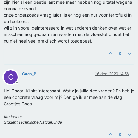
zijn hier al een beetje laat mee maar hebben nog uitstel wegens
corona ezovoort.
onze onderzoeks vraag luidt: is er nog een nut voor ferrofluid in
de toekomst
wij zijn vooral geintereseerd in wat anderen denken over wat er
misschien nog gedaan kan worden met de vloeistof omdat het
nu niet heel veel praktisch wordt toegepast.
0
Coco_P
16 dec. 2020 14:58
C
Offline
Hoi Oscar! Klinkt interessant! Wat zijn jullie deelvragen? En heb je
een concrete vraag voor mij? Dan ga ik er mee aan de slag!
Groetjes Coco
Moderator
Student Technische Natuurkunde
0