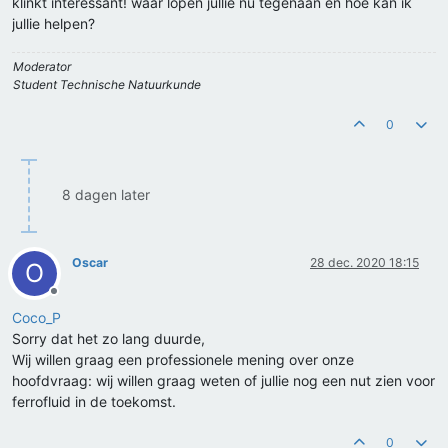
klinkt interessant! waar lopen jullie nu tegenaan en hoe kan ik
jullie helpen?
Moderator
Student Technische Natuurkunde
0
8 dagen later
Oscar
28 dec. 2020 18:15
O
Offline
Coco_P
Sorry dat het zo lang duurde,
Wij willen graag een professionele mening over onze
hoofdvraag: wij willen graag weten of jullie nog een nut zien voor
ferrofluid in de toekomst.
0