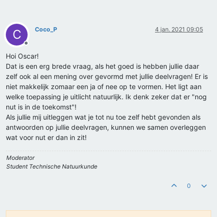
Coco_P
4 jan. 2021 09:05
C
Offline
Hoi Oscar!
Dat is een erg brede vraag, als het goed is hebben jullie daar
zelf ook al een mening over gevormd met jullie deelvragen! Er is
niet makkelijk zomaar een ja of nee op te vormen. Het ligt aan
welke toepassing je uitlicht natuurlijk. Ik denk zeker dat er "nog
nut is in de toekomst"!
Als jullie mij uitleggen wat je tot nu toe zelf hebt gevonden als
antwoorden op jullie deelvragen, kunnen we samen overleggen
wat voor nut er dan in zit!
Moderator
Student Technische Natuurkunde
0