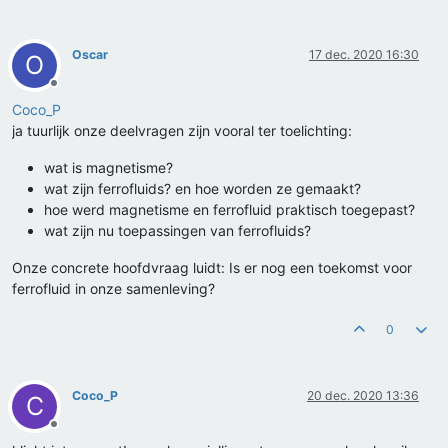
Oscar
17 dec. 2020 16:30
O
Offline
Coco_P
ja tuurlijk onze deelvragen zijn vooral ter toelichting:
wat is magnetisme?
wat zijn ferrofluids? en hoe worden ze gemaakt?
hoe werd magnetisme en ferrofluid praktisch toegepast?
wat zijn nu toepassingen van ferrofluids?
Onze concrete hoofdvraag luidt: Is er nog een toekomst voor
ferrofluid in onze samenleving?
0
Coco_P
20 dec. 2020 13:36
C
Offline