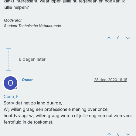
klinkt interessant! waar lopen jullie nu tegenaan en hoe kan ik
jullie helpen?
Moderator
Student Technische Natuurkunde
0
8 dagen later
Oscar
28 dec. 2020 18:15
O
Offline
Coco_P
Sorry dat het zo lang duurde,
Wij willen graag een professionele mening over onze
hoofdvraag: wij willen graag weten of jullie nog een nut zien voor
ferrofluid in de toekomst.
0