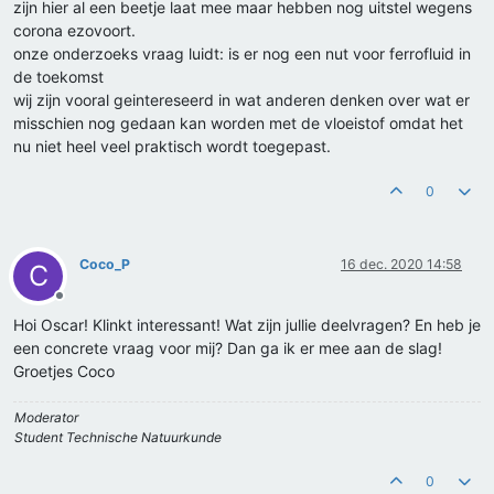
zijn hier al een beetje laat mee maar hebben nog uitstel wegens
corona ezovoort.
onze onderzoeks vraag luidt: is er nog een nut voor ferrofluid in
de toekomst
wij zijn vooral geintereseerd in wat anderen denken over wat er
misschien nog gedaan kan worden met de vloeistof omdat het
nu niet heel veel praktisch wordt toegepast.
0
Coco_P
16 dec. 2020 14:58
C
Offline
Hoi Oscar! Klinkt interessant! Wat zijn jullie deelvragen? En heb je
een concrete vraag voor mij? Dan ga ik er mee aan de slag!
Groetjes Coco
Moderator
Student Technische Natuurkunde
0