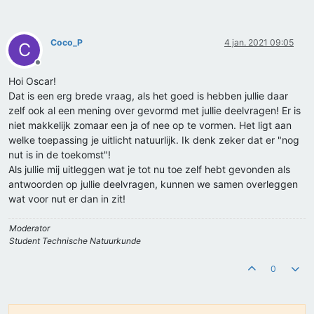
Coco_P
4 jan. 2021 09:05
C
Offline
Hoi Oscar!
Dat is een erg brede vraag, als het goed is hebben jullie daar
zelf ook al een mening over gevormd met jullie deelvragen! Er is
niet makkelijk zomaar een ja of nee op te vormen. Het ligt aan
welke toepassing je uitlicht natuurlijk. Ik denk zeker dat er "nog
nut is in de toekomst"!
Als jullie mij uitleggen wat je tot nu toe zelf hebt gevonden als
antwoorden op jullie deelvragen, kunnen we samen overleggen
wat voor nut er dan in zit!
Moderator
Student Technische Natuurkunde
0