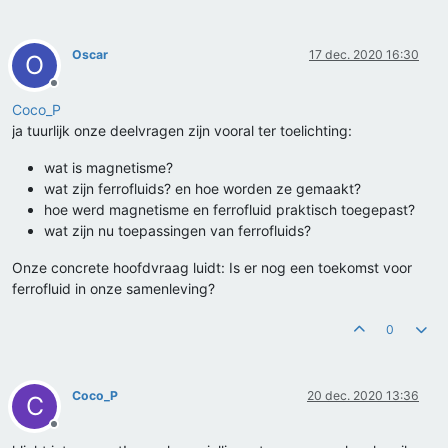
Oscar
17 dec. 2020 16:30
O
Offline
Coco_P
ja tuurlijk onze deelvragen zijn vooral ter toelichting:
wat is magnetisme?
wat zijn ferrofluids? en hoe worden ze gemaakt?
hoe werd magnetisme en ferrofluid praktisch toegepast?
wat zijn nu toepassingen van ferrofluids?
Onze concrete hoofdvraag luidt: Is er nog een toekomst voor
ferrofluid in onze samenleving?
0
Coco_P
20 dec. 2020 13:36
C
Offline