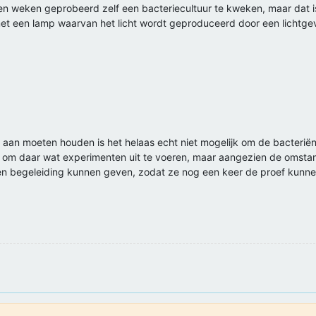
 weken geprobeerd zelf een bacteriecultuur te kweken, maar dat is hel
et een lamp waarvan het licht wordt geproduceerd door een lichtg
s aan moeten houden is het helaas echt niet mogelijk om de bacteriën 
ft, om daar wat experimenten uit te voeren, maar aangezien de omstan
ps en begeleiding kunnen geven, zodat ze nog een keer de proef kunn