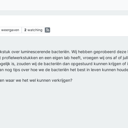
k
weergaven
2
watching
rkstuk over luminescerende bacteriën. Wij hebben geprobeerd deze ba
 profielwerkstukken en een eigen lab heeft, vroegen wij ons af of ju
mogelijk is, zouden wij de bacteriën dan opgestuurd kunnen krijgen o
dan nog tips over hoe we de bacteriën het best in leven kunnen houd
hien waar we het wel kunnen verkrijgen?