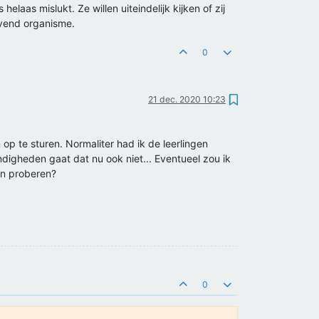
aas mislukt. Ze willen uiteindelijk kijken of zij
evend organisme.
0
21 dec. 2020 10:23
op te sturen. Normaliter had ik de leerlingen
digheden gaat dat nu ook niet... Eventueel zou ik
en proberen?
0