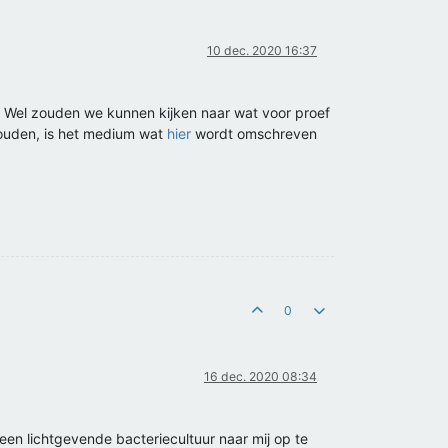
10 dec. 2020 16:37
n. Wel zouden we kunnen kijken naar wat voor proef
n houden, is het medium wat
hier
wordt omschreven
0
16 dec. 2020 08:34
 een lichtgevende bacteriecultuur naar mij op te