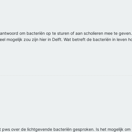
verantwoord om bacteriën op te sturen of aan scholieren mee te geve
ueel mogelijk zou zijn hier in Delft. Wat betreft de bacteriën in leve
het pws over de lichtgevende bacteriën gesproken. Is het mogelijk om