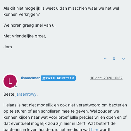
Als dit niet mogelijk is weet u dan misschien waar we het wel
kunnen verkrijgen?
We horen graag snel van u.
Met vriendelijke groet,
Jara
0
lisamelman
10 dec. 2020 16:37
PWS TU DELFT TEAM
L
Offline
Beste
jaraenrowy
,
Helaas is het niet mogelijk en ook niet verantwoord om bacteriën
op te sturen of aan scholieren mee te geven. Wel zouden we
kunnen kijken naar wat voor proef jullie precies willen doen en of
dat eventueel mogelijk zou zijn hier in Delft. Wat betreft de
bacteriën in leven houden, is het medium wat
hier
wordt