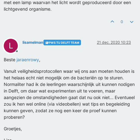
met een lamp waarvan het licht wordt geproduceerd door een
lichtgevend organisme.
0
lisamelman
21 dec. 2020 10:23
PWS TU DELFT TEAM
L
Offline
Beste
jaraenrowy
,
Vanuit veiligheidsprotocollen waar wij ons aan moeten houden is
het helaas echt niet mogelijk om de bacteriën op te sturen.
Normaliter had ik de leerlingen waarschijnlijk uit kunnen nodigen
in Delft, om daar wat experimenten uit te voeren, maar
aangezien de omstandigheden gaat dat nu ook niet... Eventueel
zou ik hen wel online (via videobellen) wat tips en begeleiding
kunnen geven, zodat ze nog een keer de proef kunnen
proberen?
Groetjes,