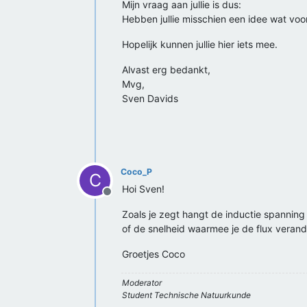
Mijn vraag aan jullie is dus:
Hebben jullie misschien een idee wat voo
Hopelijk kunnen jullie hier iets mee.
Alvast erg bedankt,
Mvg,
Sven Davids
Coco_P
C
Hoi Sven!
Offline
Zoals je zegt hangt de inductie spanning
of de snelheid waarmee je de flux verande
Groetjes Coco
Moderator
Student Technische Natuurkunde