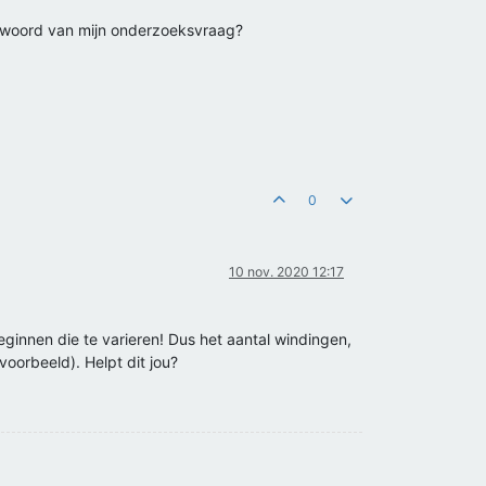
antwoord van mijn onderzoeksvraag?
0
10 nov. 2020 12:17
ginnen die te varieren! Dus het aantal windingen,
voorbeeld). Helpt dit jou?