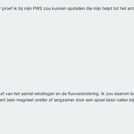
r proef ik bij mijn PWS zou kunnen opstellen die mijn helpt tot het 
 af van het aantal windingen en de fluxverandering. Ik zou daarom be
rt (een magneet sneller of langzamer door een spoel laten vallen bij