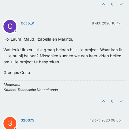
0
Coco_P
8 okt. 2020 10:47
C
Offline
Hoi Laura, Maud, Izabella en Maurits,
Wat leuk! Ik zou jullie graag helpen bij jullie project. Waar kan ik
jullie nu bij helpen? Misschien kunnen we een keer video bellen
om jullie project te bespreken.
Groetjes Coco
Moderator
Student Technische Natuurkunde
0
326075
12 okt. 2020 08:05
3