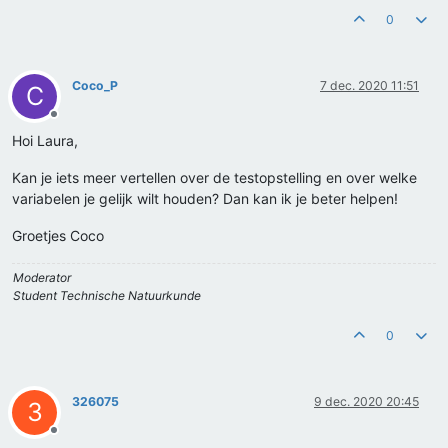
0
Coco_P
7 dec. 2020 11:51
C
Offline
Hoi Laura,
Kan je iets meer vertellen over de testopstelling en over welke
variabelen je gelijk wilt houden? Dan kan ik je beter helpen!
Groetjes Coco
Moderator
Student Technische Natuurkunde
0
326075
9 dec. 2020 20:45
3
Offline