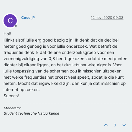
Coco_P
12 nov. 2020 09:38
C
Offline
Hoi!
Klinkt alsof jullie erg goed bezig zijn! Ik denk dat de decibel
meter goed genoeg is voor jullie onderzoek. Wat betreft de
frequentie denk ik dat de ene onderzoeksgroep voor een
vermenigvuldiging van 0,8 heeft gekozen zodat de meetpunten
dichter bij elkaar liggen, en het dus iets nauwkeuriger is. Voor
jullie toepassing van de schermen zou ik misschien uitzoeken
met welke frequenties het orkest veel speelt, zodat je die kunt
meten. Mocht dat ingewikkeld zijn, dan kun je dat misschien op
internet opzoeken.
Succes!
Moderator
Student Technische Natuurkunde
0