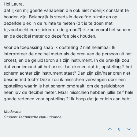
Hoi Laura,
dat lijken mij goede variabelen die ook niet moeilijk constant te
houden zijn. Belangrijk is steeds in dezelfde ruimte en op
dezelfde plek in de ruimte te meten (dit is te doen met
bijvoorbeeld een sticker op de grond?) ik zou vooral het scherm
en de decibel meter op dezelfde plek houden.
Voor de toepassing snap ik opstelling 2 niet helemaal. Ik
interpreteer de decibel meter als de oren van de persoon uit het
orkest, en de geluidsbron als zijn instrument. In de praktijk zou
dat voor iemand uit het orkest betekenen dat bij opstelling 2 het
scherm achter zijn instrument staat? Dan zijn zijn/haar oren niet
beschermd toch? Deze zou ik misschien vervangen door een
opstelling waarin je het scherm omdraait, om de geluidsbron
heen ipv de decibel meter. Maar misschien hebben jullie zelf hele
goede redenen voor opstelling 2! Ik hoop dat je er iets aan hebt.
Moderator
Student Technische Natuurkunde
0