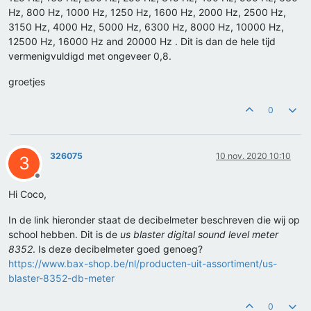
Hz, 800 Hz, 1000 Hz, 1250 Hz, 1600 Hz, 2000 Hz, 2500 Hz,
3150 Hz, 4000 Hz, 5000 Hz, 6300 Hz, 8000 Hz, 10000 Hz,
12500 Hz, 16000 Hz and 20000 Hz . Dit is dan de hele tijd
vermenigvuldigd met ongeveer 0,8.
groetjes
0
326075
10 nov. 2020 10:10
3
Offline
Hi Coco,
In de link hieronder staat de decibelmeter beschreven die wij op
school hebben. Dit is de
us blaster digital sound level meter
8352
. Is deze decibelmeter goed genoeg?
https://www.bax-shop.be/nl/producten-uit-assortiment/us-
blaster-8352-db-meter
0