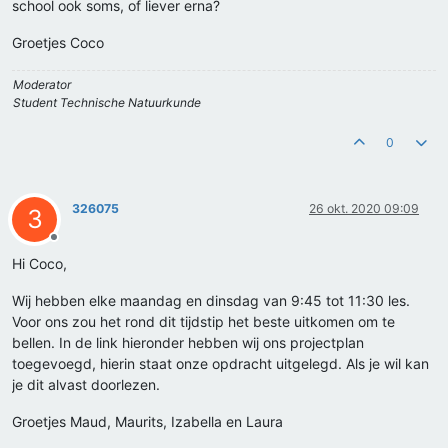
school ook soms, of liever erna?
Groetjes Coco
Moderator
Student Technische Natuurkunde
0
326075
26 okt. 2020 09:09
3
Offline
Hi Coco,
Wij hebben elke maandag en dinsdag van 9:45 tot 11:30 les.
Voor ons zou het rond dit tijdstip het beste uitkomen om te
bellen. In de link hieronder hebben wij ons projectplan
toegevoegd, hierin staat onze opdracht uitgelegd. Als je wil kan
je dit alvast doorlezen.
Groetjes Maud, Maurits, Izabella en Laura