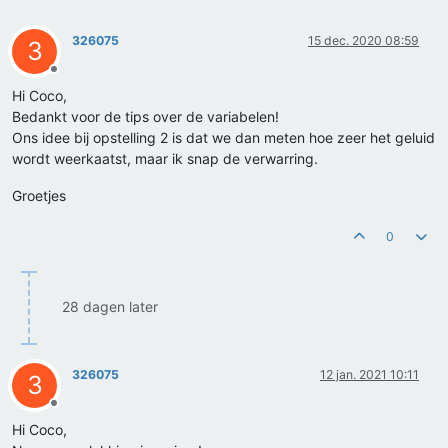
326075
15 dec. 2020 08:59
3
Offline
Hi Coco,
Bedankt voor de tips over de variabelen!
Ons idee bij opstelling 2 is dat we dan meten hoe zeer het geluid
wordt weerkaatst, maar ik snap de verwarring.
Groetjes
0
28 dagen later
326075
12 jan. 2021 10:11
3
Offline
Hi Coco,