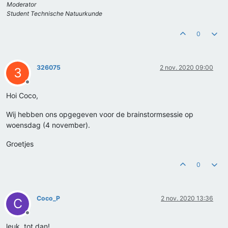
Moderator
Student Technische Natuurkunde
0
326075
2 nov. 2020 09:00
3
Offline
Hoi Coco,
Wij hebben ons opgegeven voor de brainstormsessie op
woensdag (4 november).
Groetjes
0
Coco_P
2 nov. 2020 13:36
C
Offline
leuk, tot dan!