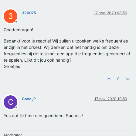
326075
17 nov. 2020 08:56
3
Offline
Goedemorgen!
Bedankt voor je reactie! Wij zullen uitzoeken welke frequenties
er zijn in het orkest. Wij denken dat het handig is om deze
frequenties bij de test met een app die frequenties genereert af
te spelen. Lijkt dit jou ook handig?
Groetjes
0
Coco_P
17 nov. 2020 10:59
C
Offline
Yes dat lijkt me een goed idee! Succes!!
Moderator