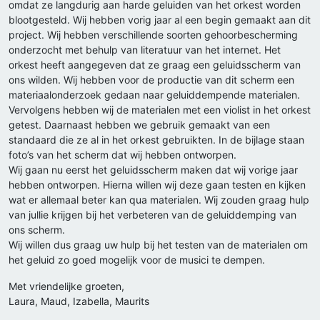
omdat ze langdurig aan harde geluiden van het orkest worden
blootgesteld. Wij hebben vorig jaar al een begin gemaakt aan dit
project. Wij hebben verschillende soorten gehoorbescherming
onderzocht met behulp van literatuur van het internet. Het
orkest heeft aangegeven dat ze graag een geluidsscherm van
ons wilden. Wij hebben voor de productie van dit scherm een
materiaalonderzoek gedaan naar geluiddempende materialen.
Vervolgens hebben wij de materialen met een violist in het orkest
getest. Daarnaast hebben we gebruik gemaakt van een
standaard die ze al in het orkest gebruikten. In de bijlage staan
foto’s van het scherm dat wij hebben ontworpen.
Wij gaan nu eerst het geluidsscherm maken dat wij vorige jaar
hebben ontworpen. Hierna willen wij deze gaan testen en kijken
wat er allemaal beter kan qua materialen. Wij zouden graag hulp
van jullie krijgen bij het verbeteren van de geluiddemping van
ons scherm.
Wij willen dus graag uw hulp bij het testen van de materialen om
het geluid zo goed mogelijk voor de musici te dempen.
Met vriendelijke groeten,
Laura, Maud, Izabella, Maurits