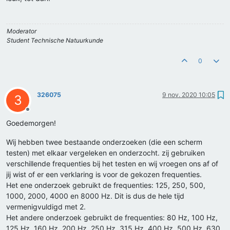
Moderator
Student Technische Natuurkunde
0
326075
9 nov. 2020 10:05
3
Offline
Goedemorgen!
Wij hebben twee bestaande onderzoeken (die een scherm
testen) met elkaar vergeleken en onderzocht. zij gebruiken
verschillende frequenties bij het testen en wij vroegen ons af of
jij wist of er een verklaring is voor de gekozen frequenties.
Het ene onderzoek gebruikt de frequenties: 125, 250, 500,
1000, 2000, 4000 en 8000 Hz. Dit is dus de hele tijd
vermenigvuldigd met 2.
Het andere onderzoek gebruikt de frequenties: 80 Hz, 100 Hz,
125 Hz, 160 Hz, 200 Hz, 250 Hz, 315 Hz, 400 Hz, 500 Hz, 630