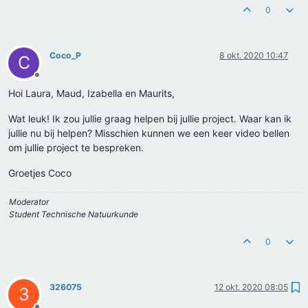
0
Coco_P
8 okt. 2020 10:47
C
Offline
Hoi Laura, Maud, Izabella en Maurits,
Wat leuk! Ik zou jullie graag helpen bij jullie project. Waar kan ik
jullie nu bij helpen? Misschien kunnen we een keer video bellen
om jullie project te bespreken.
Groetjes Coco
Moderator
Student Technische Natuurkunde
0
326075
12 okt. 2020 08:05
3