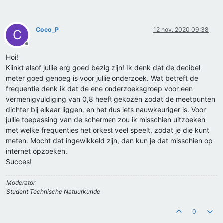
Coco_P
12 nov. 2020 09:38
C
Offline
Hoi!
Klinkt alsof jullie erg goed bezig zijn! Ik denk dat de decibel
meter goed genoeg is voor jullie onderzoek. Wat betreft de
frequentie denk ik dat de ene onderzoeksgroep voor een
vermenigvuldiging van 0,8 heeft gekozen zodat de meetpunten
dichter bij elkaar liggen, en het dus iets nauwkeuriger is. Voor
jullie toepassing van de schermen zou ik misschien uitzoeken
met welke frequenties het orkest veel speelt, zodat je die kunt
meten. Mocht dat ingewikkeld zijn, dan kun je dat misschien op
internet opzoeken.
Succes!
Moderator
Student Technische Natuurkunde
0