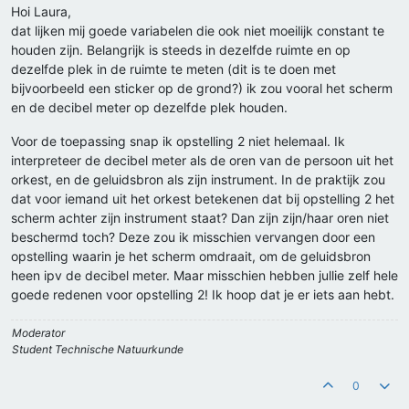
Hoi Laura,
dat lijken mij goede variabelen die ook niet moeilijk constant te
houden zijn. Belangrijk is steeds in dezelfde ruimte en op
dezelfde plek in de ruimte te meten (dit is te doen met
bijvoorbeeld een sticker op de grond?) ik zou vooral het scherm
en de decibel meter op dezelfde plek houden.
Voor de toepassing snap ik opstelling 2 niet helemaal. Ik
interpreteer de decibel meter als de oren van de persoon uit het
orkest, en de geluidsbron als zijn instrument. In de praktijk zou
dat voor iemand uit het orkest betekenen dat bij opstelling 2 het
scherm achter zijn instrument staat? Dan zijn zijn/haar oren niet
beschermd toch? Deze zou ik misschien vervangen door een
opstelling waarin je het scherm omdraait, om de geluidsbron
heen ipv de decibel meter. Maar misschien hebben jullie zelf hele
goede redenen voor opstelling 2! Ik hoop dat je er iets aan hebt.
Moderator
Student Technische Natuurkunde
0