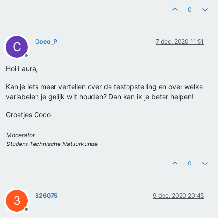
0
Coco_P
7 dec. 2020 11:51
C
Offline
Hoi Laura,
Kan je iets meer vertellen over de testopstelling en over welke
variabelen je gelijk wilt houden? Dan kan ik je beter helpen!
Groetjes Coco
Moderator
Student Technische Natuurkunde
0
326075
9 dec. 2020 20:45
3
Offline