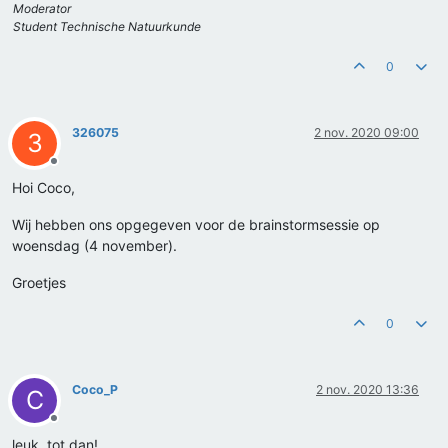
Moderator
Student Technische Natuurkunde
0
326075
2 nov. 2020 09:00
3
Offline
Hoi Coco,
Wij hebben ons opgegeven voor de brainstormsessie op
woensdag (4 november).
Groetjes
0
Coco_P
2 nov. 2020 13:36
C
Offline
leuk, tot dan!