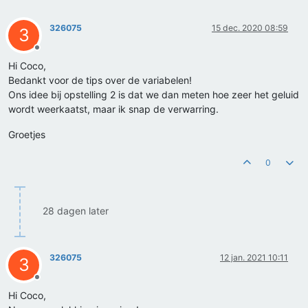
326075
15 dec. 2020 08:59
3
Offline
Hi Coco,
Bedankt voor de tips over de variabelen!
Ons idee bij opstelling 2 is dat we dan meten hoe zeer het geluid
wordt weerkaatst, maar ik snap de verwarring.
Groetjes
0
28 dagen later
326075
12 jan. 2021 10:11
3
Offline
Hi Coco,