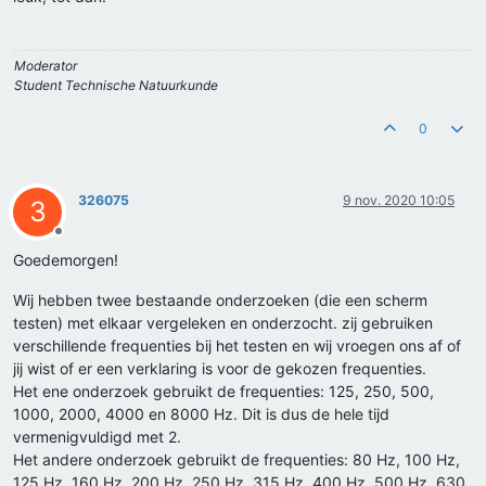
Moderator
Student Technische Natuurkunde
0
326075
9 nov. 2020 10:05
3
Offline
Goedemorgen!
Wij hebben twee bestaande onderzoeken (die een scherm
testen) met elkaar vergeleken en onderzocht. zij gebruiken
verschillende frequenties bij het testen en wij vroegen ons af of
jij wist of er een verklaring is voor de gekozen frequenties.
Het ene onderzoek gebruikt de frequenties: 125, 250, 500,
1000, 2000, 4000 en 8000 Hz. Dit is dus de hele tijd
vermenigvuldigd met 2.
Het andere onderzoek gebruikt de frequenties: 80 Hz, 100 Hz,
125 Hz, 160 Hz, 200 Hz, 250 Hz, 315 Hz, 400 Hz, 500 Hz, 630