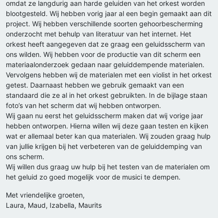
omdat ze langdurig aan harde geluiden van het orkest worden
blootgesteld. Wij hebben vorig jaar al een begin gemaakt aan dit
project. Wij hebben verschillende soorten gehoorbescherming
onderzocht met behulp van literatuur van het internet. Het
orkest heeft aangegeven dat ze graag een geluidsscherm van
ons wilden. Wij hebben voor de productie van dit scherm een
materiaalonderzoek gedaan naar geluiddempende materialen.
Vervolgens hebben wij de materialen met een violist in het orkest
getest. Daarnaast hebben we gebruik gemaakt van een
standaard die ze al in het orkest gebruikten. In de bijlage staan
foto’s van het scherm dat wij hebben ontworpen.
Wij gaan nu eerst het geluidsscherm maken dat wij vorige jaar
hebben ontworpen. Hierna willen wij deze gaan testen en kijken
wat er allemaal beter kan qua materialen. Wij zouden graag hulp
van jullie krijgen bij het verbeteren van de geluiddemping van
ons scherm.
Wij willen dus graag uw hulp bij het testen van de materialen om
het geluid zo goed mogelijk voor de musici te dempen.
Met vriendelijke groeten,
Laura, Maud, Izabella, Maurits