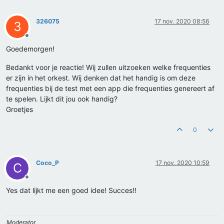
326075
17 nov. 2020 08:56
3
Offline
Goedemorgen!
Bedankt voor je reactie! Wij zullen uitzoeken welke frequenties
er zijn in het orkest. Wij denken dat het handig is om deze
frequenties bij de test met een app die frequenties genereert af
te spelen. Lijkt dit jou ook handig?
Groetjes
0
Coco_P
17 nov. 2020 10:59
C
Offline
Yes dat lijkt me een goed idee! Succes!!
Moderator