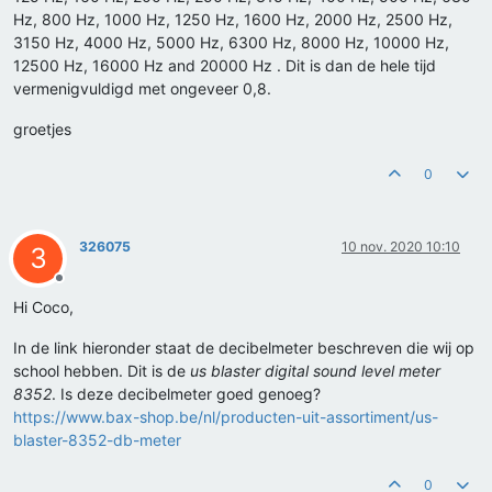
Hz, 800 Hz, 1000 Hz, 1250 Hz, 1600 Hz, 2000 Hz, 2500 Hz,
3150 Hz, 4000 Hz, 5000 Hz, 6300 Hz, 8000 Hz, 10000 Hz,
12500 Hz, 16000 Hz and 20000 Hz . Dit is dan de hele tijd
vermenigvuldigd met ongeveer 0,8.
groetjes
0
326075
10 nov. 2020 10:10
3
Offline
Hi Coco,
In de link hieronder staat de decibelmeter beschreven die wij op
school hebben. Dit is de
us blaster digital sound level meter
8352
. Is deze decibelmeter goed genoeg?
https://www.bax-shop.be/nl/producten-uit-assortiment/us-
blaster-8352-db-meter
0