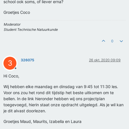
school ook soms, of liever erna?
Groetjes Coco
Moderator
Student Technische Natuurkunde
0
326075
26 okt. 2020 09:09
3
Offline
Hi Coco,
Wij hebben elke maandag en dinsdag van 9:45 tot 11:30 les.
Voor ons zou het rond dit tijdstip het beste uitkomen om te
bellen. In de link hieronder hebben wij ons projectplan
toegevoegd, hierin staat onze opdracht uitgelegd. Als je wil kan
je dit alvast doorlezen.
Groetjes Maud, Maurits, Izabella en Laura