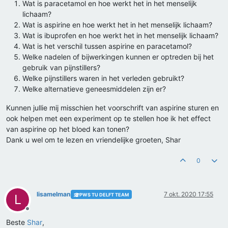
Wat is paracetamol en hoe werkt het in het menselijk
lichaam?
Wat is aspirine en hoe werkt het in het menselijk lichaam?
Wat is ibuprofen en hoe werkt het in het menselijk lichaam?
Wat is het verschil tussen aspirine en paracetamol?
Welke nadelen of bijwerkingen kunnen er optreden bij het
gebruik van pijnstillers?
Welke pijnstillers waren in het verleden gebruikt?
Welke alternatieve geneesmiddelen zijn er?
Kunnen jullie mij misschien het voorschrift van aspirine sturen en
ook helpen met een experiment op te stellen hoe ik het effect
van aspirine op het bloed kan tonen?
Dank u wel om te lezen en vriendelijke groeten, Shar
0
lisamelman
7 okt. 2020 17:55
PWS TU DELFT TEAM
L
Offline
Beste
Shar
,