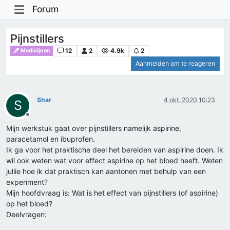
Forum
Pijnstillers
12
2
4.9k
2
Medicijnen
Aanmelden om te reageren
Shar
4 okt. 2020 10:23
S
Offline
Mijn werkstuk gaat over pijnstillers namelijk aspirine,
paracetamol en ibuprofen.
Ik ga voor het praktische deel het bereiden van aspirine doen. Ik
wil ook weten wat voor effect aspirine op het bloed heeft. Weten
jullie hoe ik dat praktisch kan aantonen met behulp van een
experiment?
Mijn hoofdvraag is: Wat is het effect van pijnstillers (of aspirine)
op het bloed?
Deelvragen: