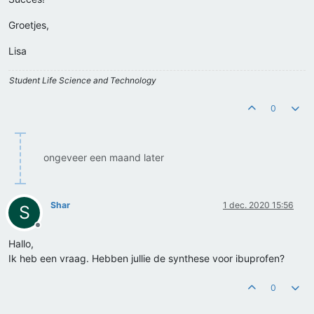
Groetjes,
Lisa
Student Life Science and Technology
0
ongeveer een maand later
Shar
1 dec. 2020 15:56
S
Offline
Hallo,
Ik heb een vraag. Hebben jullie de synthese voor ibuprofen?
0