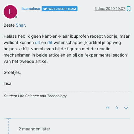
lisamelman
5 dec. 2020 19:07
PWS TU DELFT TEAM
L
Offline
Beste
Shar
,
Helaas heb ik geen kant-en-klaar ibuprofen recept voor je, maar
wellicht kunnen
dit
en
dit
wetenschappelijk artikel je op weg
helpen. :) Kijk vooral even bij de figuren met de reactie
mechanismen in beide artikelen en bij de "experimental section"
van het tweede artikel.
Groetjes,
Lisa
Student Life Science and Technology
0
2 maanden later