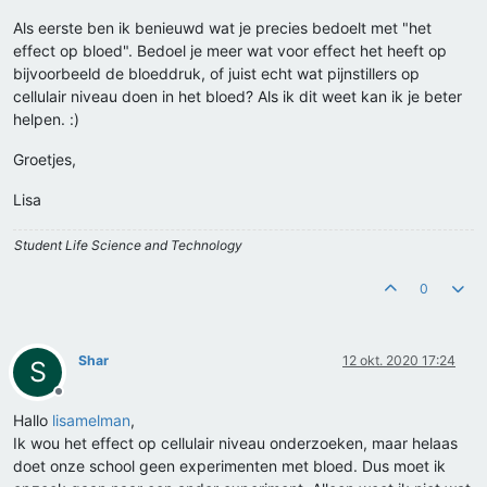
Als eerste ben ik benieuwd wat je precies bedoelt met "het
effect op bloed". Bedoel je meer wat voor effect het heeft op
bijvoorbeeld de bloeddruk, of juist echt wat pijnstillers op
cellulair niveau doen in het bloed? Als ik dit weet kan ik je beter
helpen. :)
Groetjes,
Lisa
Student Life Science and Technology
0
Shar
12 okt. 2020 17:24
S
Offline
Hallo
lisamelman
,
Ik wou het effect op cellulair niveau onderzoeken, maar helaas
doet onze school geen experimenten met bloed. Dus moet ik