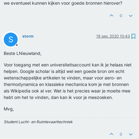
we eventueel kunnen kijken voor goede bronnen hierover?
0
storm
18 sep. 2020 10:43
S
Offline
Beste LNieuwland,
Voor toegang met een universiteitsaccount kan ik je helaas niet
helpen. Google scholar is altijd wel een goede bron om echt
wetenschappelijke artikelen te vinden, maar voor aero- en
thermodynamica en klassieke mechanica kom je met bronnen
als Wikipedia ook al ver. Wat is het precies waar je moeite mee
hebt om het te vinden, dan kan ik voor je meezoeken.
Mvg,
Student Lucht- en Ruimtevaarttechniek
0