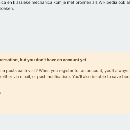
ca en klassieke mechanica kom je met bronnen als Wikipedia ook al 
ezoeken.
onversation, but you don't have an account yet.
same posts each visit? When you register for an account, you'll alwa
(either via email, or push notification). You'll also be able to save
