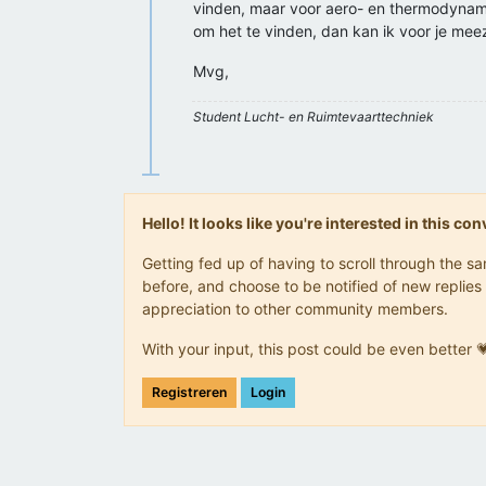
vinden, maar voor aero- en thermodynami
om het te vinden, dan kan ik voor je me
Mvg,
Student Lucht- en Ruimtevaarttechniek
Hello! It looks like you're interested in this c
Getting fed up of having to scroll through the 
before, and choose to be notified of new replies 
appreciation to other community members.
With your input, this post could be even better 
Registreren
Login