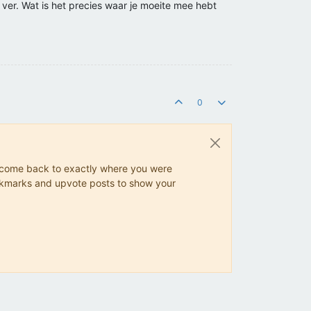
ver. Wat is het precies waar je moeite mee hebt
0
ys come back to exactly where you were
 bookmarks and upvote posts to show your