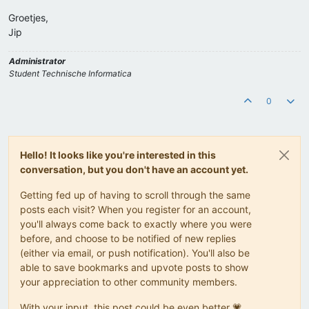
Groetjes,
Jip
Administrator
Student Technische Informatica
0
Hello! It looks like you're interested in this
conversation, but you don't have an account yet.
Getting fed up of having to scroll through the same
posts each visit? When you register for an account,
you'll always come back to exactly where you were
before, and choose to be notified of new replies
(either via email, or push notification). You'll also be
able to save bookmarks and upvote posts to show
your appreciation to other community members.
With your input, this post could be even better 💗