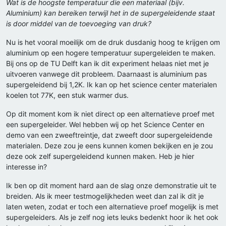
Wat is de hoogste temperatuur die een materiaal (bijv.
Aluminium) kan bereiken terwijl het in de supergeleidende staat
is door middel van de toevoeging van druk?
Nu is het vooral moeilijk om de druk dusdanig hoog te krijgen om
aluminium op een hogere temperatuur supergeleiden te maken.
Bij ons op de TU Delft kan ik dit experiment helaas niet met je
uitvoeren vanwege dit probleem. Daarnaast is aluminium pas
supergeleidend bij 1,2K. Ik kan op het science center materialen
koelen tot 77K, een stuk warmer dus.
Op dit moment kom ik niet direct op een alternatieve proef met
een supergeleider. Wel hebben wij op het Science Center en
demo van een zweeftreintje, dat zweeft door supergeleidende
materialen. Deze zou je eens kunnen komen bekijken en je zou
deze ook zelf supergeleidend kunnen maken. Heb je hier
interesse in?
Ik ben op dit moment hard aan de slag onze demonstratie uit te
breiden. Als ik meer testmogelijkheden weet dan zal ik dit je
laten weten, zodat er toch een alternatieve proef mogelijk is met
supergeleiders. Als je zelf nog iets leuks bedenkt hoor ik het ook