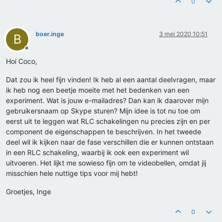
0
boer.inge
3 mei 2020 10:51
B
Offline
Hoi Coco,
Dat zou ik heel fijn vinden! Ik heb al een aantal deelvragen, maar
ik heb nog een beetje moeite met het bedenken van een
experiment. Wat is jouw e-mailadres? Dan kan ik daarover mijn
gebruikersnaam op Skype sturen? Mijn idee is tot nu toe om
eerst uit te leggen wat RLC schakelingen nu precies zijn en per
component de eigenschappen te beschrijven. In het tweede
deel wil ik kijken naar de fase verschillen die er kunnen ontstaan
in een RLC schakeling, waarbij ik ook een experiment wil
uitvoeren. Het lijkt me sowieso fijn om te videobellen, omdat jij
misschien hele nuttige tips voor mij hebt!
Groetjes, Inge
0