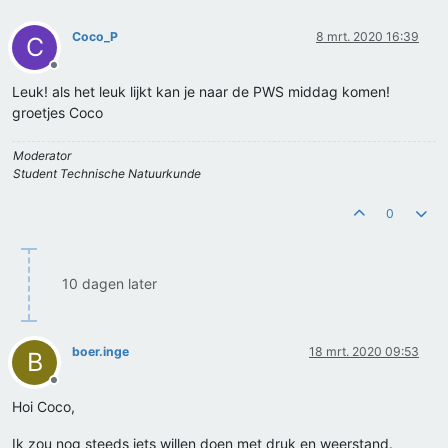
Coco_P
8 mrt. 2020 16:39
C
Offline
Leuk! als het leuk lijkt kan je naar de PWS middag komen!
groetjes Coco
Moderator
Student Technische Natuurkunde
0
10 dagen later
boer.inge
18 mrt. 2020 09:53
B
Offline
Hoi Coco,
Ik zou nog steeds iets willen doen met druk en weerstand.