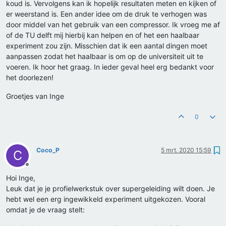
koud is. Vervolgens kan ik hopelijk resultaten meten en kijken of
er weerstand is. Een ander idee om de druk te verhogen was
door middel van het gebruik van een compressor. Ik vroeg me af
of de TU delft mij hierbij kan helpen en of het een haalbaar
experiment zou zijn. Misschien dat ik een aantal dingen moet
aanpassen zodat het haalbaar is om op de universiteit uit te
voeren. Ik hoor het graag. In ieder geval heel erg bedankt voor
het doorlezen!
Groetjes van Inge
0
Coco_P
5 mrt. 2020 15:59
C
Offline
Hoi Inge,
Leuk dat je je profielwerkstuk over supergeleiding wilt doen. Je
hebt wel een erg ingewikkeld experiment uitgekozen. Vooral
omdat je de vraag stelt: