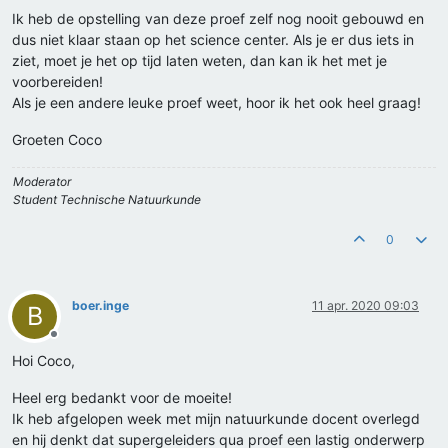
Ik heb de opstelling van deze proef zelf nog nooit gebouwd en
dus niet klaar staan op het science center. Als je er dus iets in
ziet, moet je het op tijd laten weten, dan kan ik het met je
voorbereiden!
Als je een andere leuke proef weet, hoor ik het ook heel graag!
Groeten Coco
Moderator
Student Technische Natuurkunde
0
boer.inge
11 apr. 2020 09:03
B
Offline
Hoi Coco,
Heel erg bedankt voor de moeite!
Ik heb afgelopen week met mijn natuurkunde docent overlegd
en hij denkt dat supergeleiders qua proef een lastig onderwerp