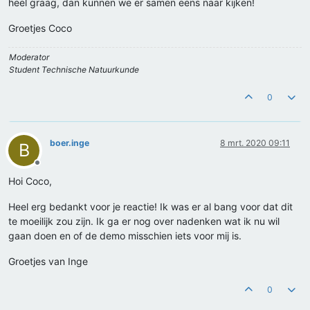
heel graag, dan kunnen we er samen eens naar kijken!
Groetjes Coco
Moderator
Student Technische Natuurkunde
0
boer.inge
8 mrt. 2020 09:11
B
Offline
Hoi Coco,
Heel erg bedankt voor je reactie! Ik was er al bang voor dat dit
te moeilijk zou zijn. Ik ga er nog over nadenken wat ik nu wil
gaan doen en of de demo misschien iets voor mij is.
Groetjes van Inge
0