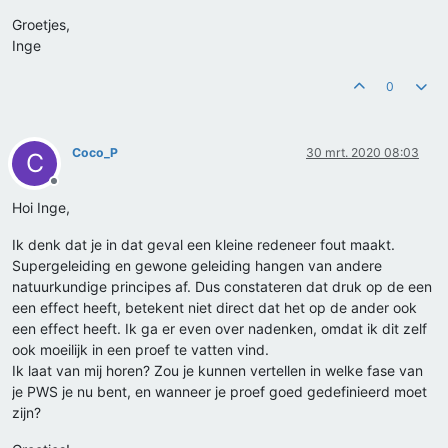
Groetjes,
Inge
0
Coco_P
30 mrt. 2020 08:03
C
Offline
Hoi Inge,
Ik denk dat je in dat geval een kleine redeneer fout maakt.
Supergeleiding en gewone geleiding hangen van andere
natuurkundige principes af. Dus constateren dat druk op de een
een effect heeft, betekent niet direct dat het op de ander ook
een effect heeft. Ik ga er even over nadenken, omdat ik dit zelf
ook moeilijk in een proef te vatten vind.
Ik laat van mij horen? Zou je kunnen vertellen in welke fase van
je PWS je nu bent, en wanneer je proef goed gedefinieerd moet
zijn?