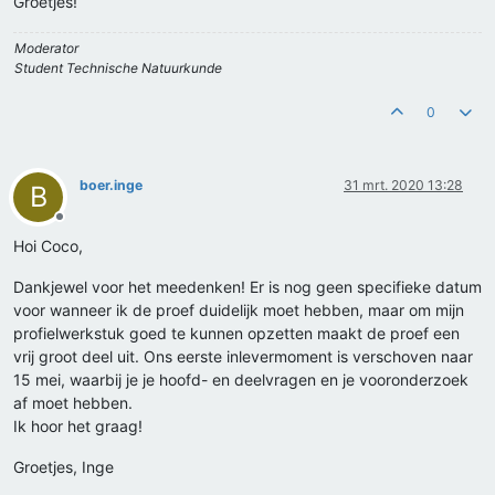
Groetjes!
Moderator
Student Technische Natuurkunde
0
boer.inge
31 mrt. 2020 13:28
B
Offline
Hoi Coco,
Dankjewel voor het meedenken! Er is nog geen specifieke datum
voor wanneer ik de proef duidelijk moet hebben, maar om mijn
profielwerkstuk goed te kunnen opzetten maakt de proef een
vrij groot deel uit. Ons eerste inlevermoment is verschoven naar
15 mei, waarbij je je hoofd- en deelvragen en je vooronderzoek
af moet hebben.
Ik hoor het graag!
Groetjes, Inge