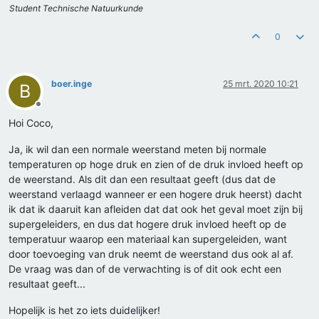
Student Technische Natuurkunde
0
boer.inge
25 mrt. 2020 10:21
B
Offline
Hoi Coco,
Ja, ik wil dan een normale weerstand meten bij normale
temperaturen op hoge druk en zien of de druk invloed heeft op
de weerstand. Als dit dan een resultaat geeft (dus dat de
weerstand verlaagd wanneer er een hogere druk heerst) dacht
ik dat ik daaruit kan afleiden dat dat ook het geval moet zijn bij
supergeleiders, en dus dat hogere druk invloed heeft op de
temperatuur waarop een materiaal kan supergeleiden, want
door toevoeging van druk neemt de weerstand dus ook al af.
De vraag was dan of de verwachting is of dit ook echt een
resultaat geeft...
Hopelijk is het zo iets duidelijker!