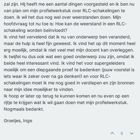
zal zijn. Hij heeft me een aantal dingen voorgesteld en ik ben nu
van plan om mijn profielwerkstuk over RLC-schakelingen te
doen. Ik wil het dus nog wel over weerstanden doen. Mijn
hoofdvraag tot nu toe is: Hoe kan de weerstand in een RLC-
schakeling worden beïnvloedt?
Ik vind het vervelend dat ik nu van onderwerp ben veranderd,
maar de hulp is heel fijn geweest. Ik vind het op dit moment heel
erg moeilijk, omdat ik niet veel met mijn docent kan overleggen.
Ik twijfel nu dus ook wat een goed onderwerp zou zijn, omdat ik
beide heel interessant vind. Ik vind het voor supergeleiders
moeilijk om een diepgaande proef te bedenken (jouw voorstel is
iets waar ik zeker over na ga denken!) en voor RLC-
schakelingen moet ik me nog goed in verdiepen en zijn bronnen
naar mijn idee moeilijker te vinden.
Ik hoop er later op terug te kunnen komen en nu even op een
rijtje te krijgen wat ik wil gaan doen met mijn profielwerkstuk.
Nogmaals bedankt.
Groetjes, Inge
0