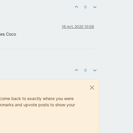
0
16 mrt. 2020 10:06
tjes Coco
0
ys come back to exactly where you were
 bookmarks and upvote posts to show your