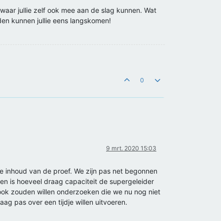
waar jullie zelf ook mee aan de slag kunnen. Wat
nden kunnen jullie eens langskomen!
0
9 mrt. 2020 15:03
eze inhoud van de proef. We zijn pas net begonnen
en is hoeveel draag capaciteit de supergeleider
e ook zouden willen onderzoeken die we nu nog niet
g pas over een tijdje willen uitvoeren.