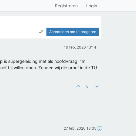
Registreren
Login
Aanmelden om te reageren
19 feb. 2020 13:14
rp is supergeleiding met als hoofdvraag: "In
ef bij willen doen. Zouden wij die proef in de TU
0
27 feb. 2020 13:35