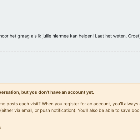
 hoor het graag als ik jullie hiermee kan helpen! Laat het weten. Groe
onversation, but you don't have an account yet.
same posts each visit? When you register for an account, you'll alwa
(either via email, or push notification). You'll also be able to save
