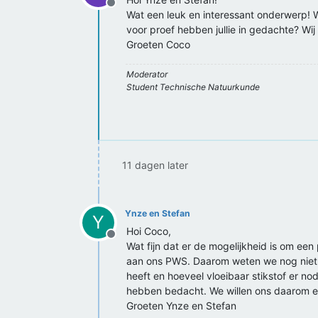
Offline
Wat een leuk en interessant onderwerp! W
voor proef hebben jullie in gedachte? Wij
Groeten Coco
Moderator
Student Technische Natuurkunde
11 dagen later
Ynze en Stefan
Y
Hoi Coco,
Offline
Wat fijn dat er de mogelijkheid is om ee
aan ons PWS. Daarom weten we nog niet pr
heeft en hoeveel vloeibaar stikstof er n
hebben bedacht. We willen ons daarom eer
Groeten Ynze en Stefan