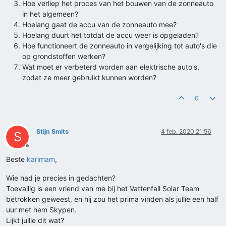
Hoe verliep het proces van het bouwen van de zonneauto
in het algemeen?
Hoelang gaat de accu van de zonneauto mee?
Hoelang duurt het totdat de accu weer is opgeladen?
Hoe functioneert de zonneauto in vergelijking tot auto's die
op grondstoffen werken?
Wat moet er verbeterd worden aan elektrische auto's,
zodat ze meer gebruikt kunnen worden?
0
Stijn Smits
4 feb. 2020 21:56
S
Offline
Beste
karimam
,
Wie had je precies in gedachten?
Toevallig is een vriend van me bij het Vattenfall Solar Team
betrokken geweest, en hij zou het prima vinden als jullie een half
uur met hem Skypen.
Lijkt jullie dit wat?