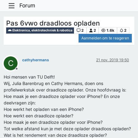
Forum
Pas 6vwo draadloos opladen
2
2
1.6k
2
Elektronica, elektrotechniek & robotica
Aanmelden om te reageren
cathyhermans
21 nov. 2019 19:50
C
Offline
Hoi mensen van TU Delft!
Wij, Julia Barenbrug en Cathy Hermans, doen ons
profielwerkstuk over draadloze oplader. Onze hoofdvraag is:
Hoe maak je een draadloze oplader voor iPhone? En onze
deelvragen zijn:
Hoe werkt het opladen van een iPhone?
Hoe werkt een draadloze oplader?
Hoe maak je een draadloze oplader voor iPhone?
Tot welke afstand kun je met deze oplader draadloos opladen?
Wat is het rendement van deze draadloze oplader?