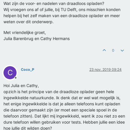
Wat zijn de voor- en nadelen van draadloos opladen?
Wij vroegen ons af of jullie, bij TU Delft, ons misschien konden
helpen bij het zelf maken van een draadloze oplader en meer
weten over dit onderwerp.
Met vriendelijke groet,
Julia Barenbrug en Cathy Hermans
0
Coco_P
23 nov. 2019 09:24
C
Offline
Hoi Julia en Cathy,
opzich is het principe van de draadloze oplader geen hele
ingewikkelde natuurkunde. Ik denk dat er wel wat mogelijk is,
het enige ingewikkelde is dat je alleen telefoons kunt opladen
die daarvoor gemaakt zijn (er moet een speciale spoel in de
telefoon zitten). Dat lijkt mij ingewikkeld, want ik zou niet zo een
dure telefoon willen gebruiken voor tests. Hebben jullie een idee
hoe jullie dit wilden doen?