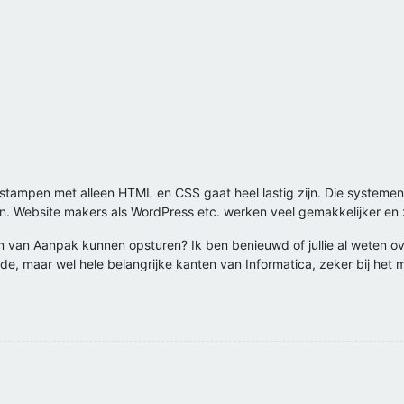
d stampen met alleen HTML en CSS gaat heel lastig zijn. Die system
 in. Website makers als WordPress etc. werken veel gemakkelijker en
Plan van Aanpak kunnen opsturen? Ik ben benieuwd of jullie al weten 
de, maar wel hele belangrijke kanten van Informatica, zeker bij het 