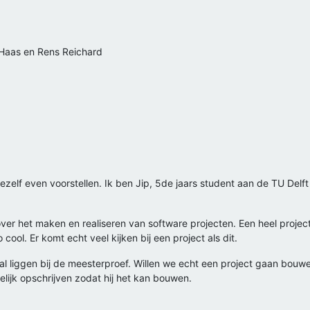
 Haas en Rens Reichard
mezelf even voorstellen. Ik ben Jip, 5de jaars student aan de TU Del
over het maken en realiseren van software projecten. Een heel proj
ool. Er komt echt veel kijken bij een project als dit.
zal liggen bij de meesterproef. Willen we echt een project gaan bouwe
elijk opschrijven zodat hij het kan bouwen.