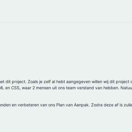
et dit project. Zoals je zelf al hebt aangegeven willen wij dit proje
L en CSS, waar 2 mensen uit ons team verstand van hebben. Natuurlijk
onden en verbeteren van ons Plan van Aanpak. Zodra deze af is zulle