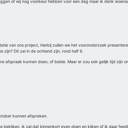
ggen of wij nog voorkeur hebben voor een dag maar ik denk woensd
tie van ons project, hierbij zullen we het vooronderzoek presente
e zijn? Dit zal in de ochtend zijn, rond half 9.
e afspraak kunnen doen, of beide. Maar er zou ook gelijk tijd zijn om
ktober kunnen afspreken.
te bekijken, ik zal dat binnenkort even doen en kijken of ik daar feed