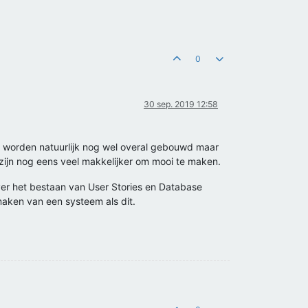
0
30 sep. 2019 12:58
en worden natuurlijk nog wel overal gebouwd maar
 zijn nog eens veel makkelijker om mooi te maken.
over het bestaan van User Stories en Database
maken van een systeem als dit.