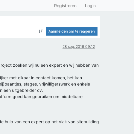
Registreren
Login
Aanmelden om te reageren
28 sep. 2019 09:12
project zoeken wij nu een expert en wij hebben van
jker met elkaar in contact komen, het kan
j)baantjes, stages, vrijwilligerswerk en enkele
n een uitgebreider cv.
atform goed kan gebruiken om middelbare
e hulp van een expert op het vlak van sitebuilding