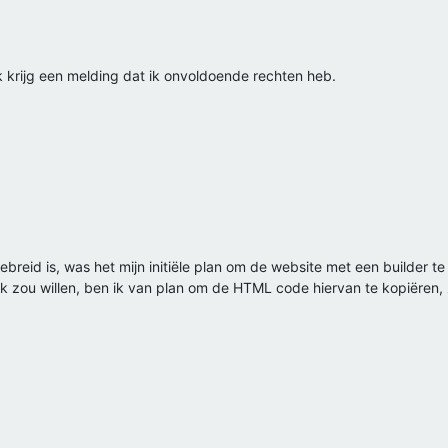
k krijg een melding dat ik onvoldoende rechten heb.
reid is, was het mijn initiële plan om de website met een builder 
 ik zou willen, ben ik van plan om de HTML code hiervan te kopiëren,