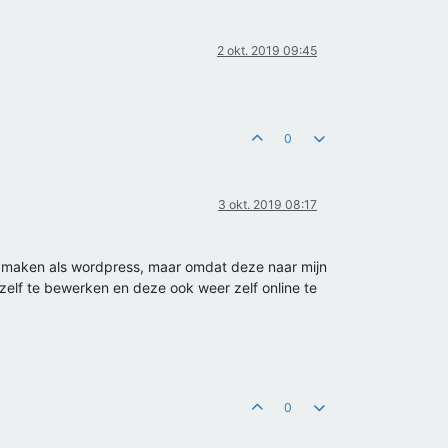
2 okt. 2019 09:45
0
3 okt. 2019 08:17
te maken als wordpress, maar omdat deze naar mijn
 zelf te bewerken en deze ook weer zelf online te
0