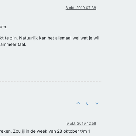
8 okt. 2019 07:38
ken.
 te zijn. Natuurlijk kan het allemaal wel wat je wil
rammeer taal.
0
9 okt. 2019 12:56
reken. Zou jij in de week van 28 oktober t/m 1