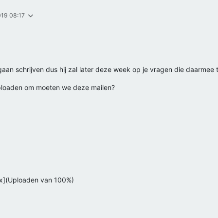
019 08:17
l gaan schrijven dus hij zal later deze week op je vragen die daarme
ploaden om moeten we deze mailen?
x](Uploaden van 100%)