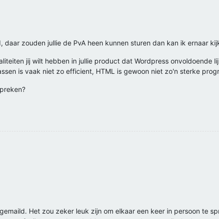
rd, daar zouden jullie de PvA heen kunnen sturen dan kan ik ernaar kij
teiten jij wilt hebben in jullie product dat Wordpress onvoldoende lijkt
sen is vaak niet zo efficient, HTML is gewoon niet zo'n sterke prog
spreken?
 gemaild. Het zou zeker leuk zijn om elkaar een keer in persoon te sp