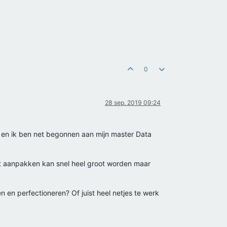
0
28 sep. 2019 09:24
ft en ik ben net begonnen aan mijn master Data
ect aanpakken kan snel heel groot worden maar
n en perfectioneren? Of juist heel netjes te werk