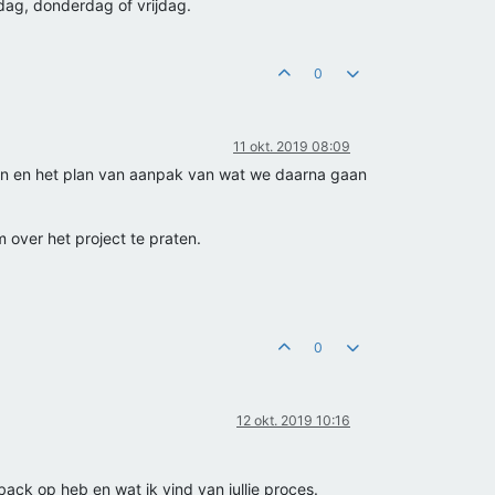
ag, donderdag of vrijdag.
0
11 okt. 2019 08:09
ren en het plan van aanpak van wat we daarna gaan
 over het project te praten.
0
12 okt. 2019 10:16
back op heb en wat ik vind van jullie proces.