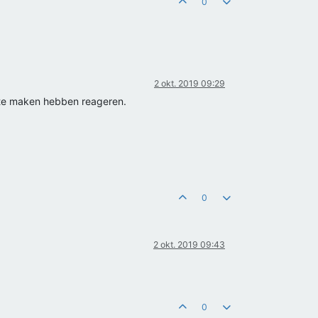
0
2 okt. 2019 09:29
e te maken hebben reageren.
0
2 okt. 2019 09:43
0