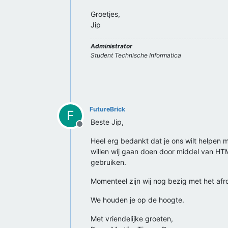
Groetjes,
Jip
Administrator
Student Technische Informatica
FutureBrick
F
Beste Jip,
Offline
Heel erg bedankt dat je ons wilt helpen m
willen wij gaan doen door middel van HTM
gebruiken.
Momenteel zijn wij nog bezig met het afr
We houden je op de hoogte.
Met vriendelijke groeten,