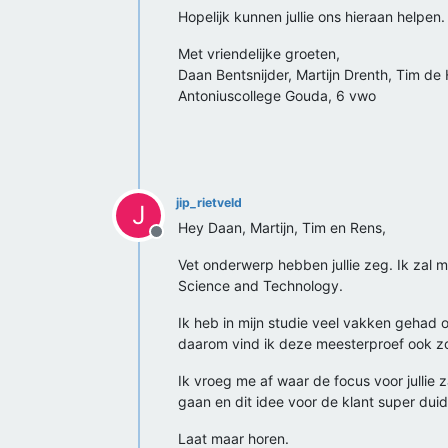
Hopelijk kunnen jullie ons hieraan helpen.
Met vriendelijke groeten,
Daan Bentsnijder, Martijn Drenth, Tim de
Antoniuscollege Gouda, 6 vwo
jip_rietveld
J
Hey Daan, Martijn, Tim en Rens,
Offline
Vet onderwerp hebben jullie zeg. Ik zal 
Science and Technology.
Ik heb in mijn studie veel vakken gehad 
daarom vind ik deze meesterproef ook zo c
Ik vroeg me af waar de focus voor jullie 
gaan en dit idee voor de klant super duid
Laat maar horen.