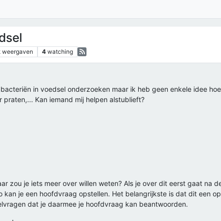
dsel
k
weergaven
4
watching
 bacteriën in voedsel onderzoeken maar ik heb geen enkele idee hoe
r praten,... Kan iemand mij helpen alstublieft?
ar zou je iets meer over willen weten? Als je over dit eerst gaat na
fo kan je een hoofdvraag opstellen. Het belangrijkste is dat dit een 
eelvragen dat je daarmee je hoofdvraag kan beantwoorden.