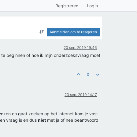
Registreren
Login
Aanmelden om te reageren
20 sep. 2019 19:46
 te beginnen of hoe ik mijn onderzoeksvraag moet
0
23 sep. 2019 14:17
 denken en gaat zoeken op het internet kom je vast
open vraag is en dus
niet
met ja of nee beantwoord