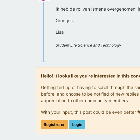
Offline
Ik heb de rol van Ismene overgenomen, je
Groetjes,
Lisa
Student Life Science and Technology
Hello! It looks like you're interested in this c
Getting fed up of having to scroll through the 
before, and choose to be notified of new replies 
appreciation to other community members.
With your input, this post could be even better 
Registreren
Login