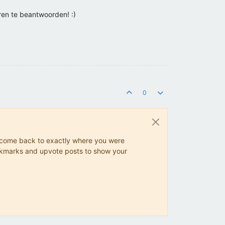
ren te beantwoorden! :)
0
ys come back to exactly where you were
 bookmarks and upvote posts to show your