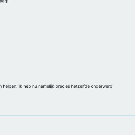
raag!
en helpen. Ik heb nu namelijk precies hetzelfde onderwerp.