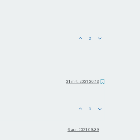
0
31 mrt. 2021 20:13
0
6 apr. 2021 09:39