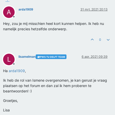
arda1909
31 mrt. 2021 20:13
A
Offline
Hey, zou je mij misschien heel kort kunnen helpen. Ik heb nu
namelijk precies hetzelfde onderwerp.
0
lisamelman
6 apr. 2021 09:39
PWS TU DELFT TEAM
L
Offline
Ha
arda1909
,
Ik heb de rol van Ismene overgenomen, je kan gerust je vraag
plaatsen op het forum en dan zal ik hem proberen te
beantwoorden! :)
Groetjes,
Lisa