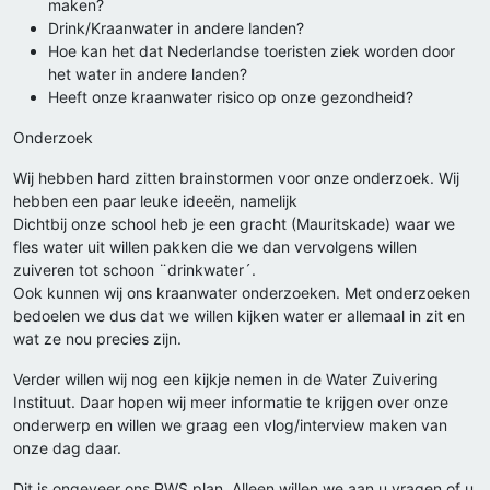
maken?
Drink/Kraanwater in andere landen?
Hoe kan het dat Nederlandse toeristen ziek worden door
het water in andere landen?
Heeft onze kraanwater risico op onze gezondheid?
Onderzoek
Wij hebben hard zitten brainstormen voor onze onderzoek. Wij
hebben een paar leuke ideeën, namelijk
Dichtbij onze school heb je een gracht (Mauritskade) waar we
fles water uit willen pakken die we dan vervolgens willen
zuiveren tot schoon ¨drinkwater´.
Ook kunnen wij ons kraanwater onderzoeken. Met onderzoeken
bedoelen we dus dat we willen kijken water er allemaal in zit en
wat ze nou precies zijn.
Verder willen wij nog een kijkje nemen in de Water Zuivering
Instituut. Daar hopen wij meer informatie te krijgen over onze
onderwerp en willen we graag een vlog/interview maken van
onze dag daar.
Dit is ongeveer ons PWS plan. Alleen willen we aan u vragen of u