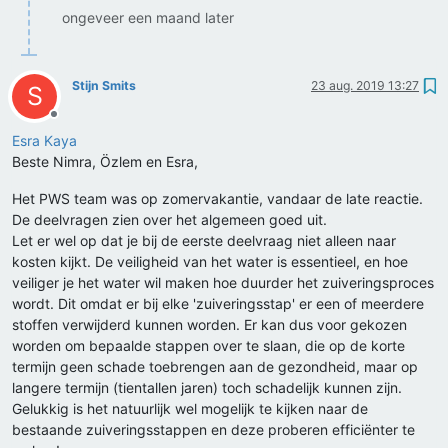
ongeveer een maand later
Stijn Smits
23 aug. 2019 13:27
S
Offline
Esra Kaya
Beste Nimra, Özlem en Esra,
Het PWS team was op zomervakantie, vandaar de late reactie.
De deelvragen zien over het algemeen goed uit.
Let er wel op dat je bij de eerste deelvraag niet alleen naar
kosten kijkt. De veiligheid van het water is essentieel, en hoe
veiliger je het water wil maken hoe duurder het zuiveringsproces
wordt. Dit omdat er bij elke 'zuiveringsstap' er een of meerdere
stoffen verwijderd kunnen worden. Er kan dus voor gekozen
worden om bepaalde stappen over te slaan, die op de korte
termijn geen schade toebrengen aan de gezondheid, maar op
langere termijn (tientallen jaren) toch schadelijk kunnen zijn.
Gelukkig is het natuurlijk wel mogelijk te kijken naar de
bestaande zuiveringsstappen en deze proberen efficiënter te