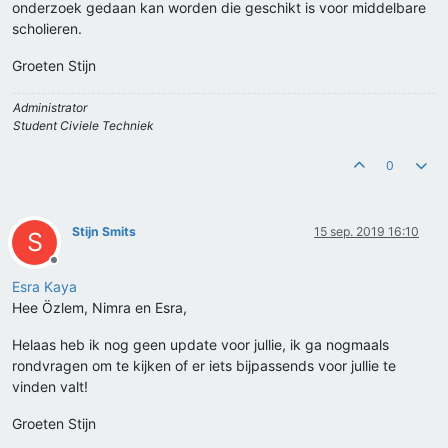
onderzoek gedaan kan worden die geschikt is voor middelbare
scholieren.
Groeten Stijn
Administrator
Student Civiele Techniek
0
Stijn Smits
15 sep. 2019 16:10
S
Offline
Esra Kaya
Hee Özlem, Nimra en Esra,
Helaas heb ik nog geen update voor jullie, ik ga nogmaals
rondvragen om te kijken of er iets bijpassends voor jullie te
vinden valt!
Groeten Stijn