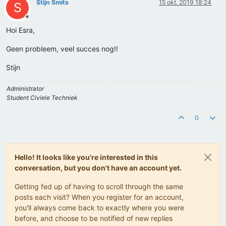
Stijn Smits
15 okt. 2019 18:24
S
Offline
Hoi Esra,
Geen probleem, veel succes nog!!
Stijn
Administrator
Student Civiele Techniek
0
Hello! It looks like you're interested in this
conversation, but you don't have an account yet.
Getting fed up of having to scroll through the same
posts each visit? When you register for an account,
you'll always come back to exactly where you were
before, and choose to be notified of new replies