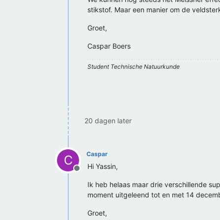
stikstof. Maar een manier om de veldsterkt
Groet,
Caspar Boers
Student Technische Natuurkunde
20 dagen later
Caspar
C
Hi Yassin,
Offline
Ik heb helaas maar drie verschillende sup
moment uitgeleend tot en met 14 decemb
Groet,