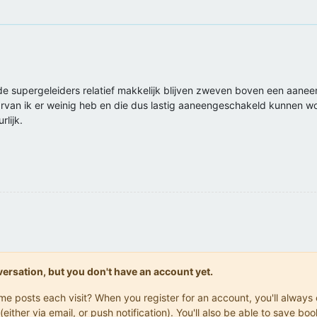
t de supergeleiders relatief makkelijk blijven zweven boven een aa
an ik er weinig heb en die dus lastig aaneengeschakeld kunnen wor
lijk.
onversation, but you don't have an account yet.
same posts each visit? When you register for an account, you'll alwa
(either via email, or push notification). You'll also be able to save