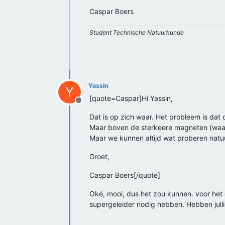
Caspar Boers
Student Technische Natuurkunde
Yassin
Y
[quote=Caspar]Hi Yassin,
Offline
Dat is op zich waar. Het probleem is da
Maar boven de sterkeere magneten (waarv
Maar we kunnen altijd wat proberen natuur
Groet,
Caspar Boers[/quote]
Oké, mooi, dus het zou kunnen. voor het
supergeleider nodig hebben. Hebben jullie