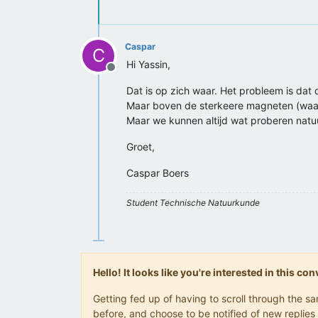
Caspar
C
Hi Yassin,
Offline
Dat is op zich waar. Het probleem is da
Maar boven de sterkeere magneten (waarv
Maar we kunnen altijd wat proberen natuur
Groet,
Caspar Boers
Student Technische Natuurkunde
Hello! It looks like you're interested in this c
Getting fed up of having to scroll through the 
before, and choose to be notified of new replies 