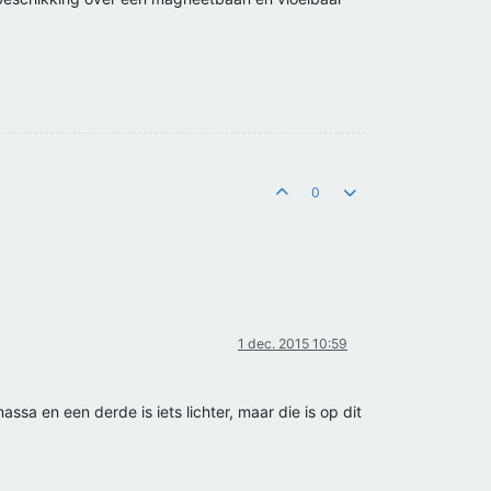
0
1 dec. 2015 10:59
sa en een derde is iets lichter, maar die is op dit