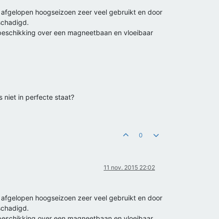
n afgelopen hoogseizoen zeer veel gebruikt en door
schadigd.
k beschikking over een magneetbaan en vloeibaar
 niet in perfecte staat?
0
11 nov. 2015 22:02
n afgelopen hoogseizoen zeer veel gebruikt en door
schadigd.
k beschikking over een magneetbaan en vloeibaar