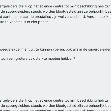
rgeleiders die ik op het science centre tot mijn beschikking heb zij
de supergeleiders steeds worden blootgesteld zijn ze behoorlijk be
t aantonen, maar de prestaties zijn wel verslechterd. Verder heb i
e te variëren is er niet per se.
weede experiment uit te kunnen voeren, ook al zijn de supergeleiders
e toch een grotere veldsterkte moeten hebben?
rgeleiders die ik op het science centre tot mijn beschikking heb zij
de supergeleiders steeds worden blootgesteld zijn ze behoorlijk be
t aantonen, maar de prestaties zijn wel verslechterd. Verder heb i