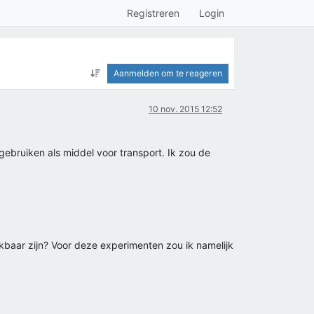
Registreren
Login
Aanmelden om te reageren
10 nov. 2015 12:52
gebruiken als middel voor transport. Ik zou de
kbaar zijn? Voor deze experimenten zou ik namelijk