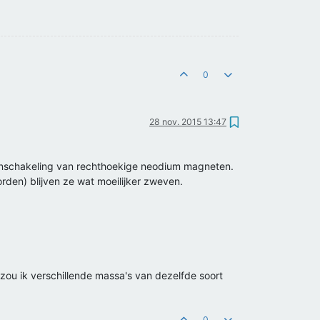
0
28 nov. 2015 13:47
neenschakeling van rechthoekige neodium magneten.
den) blijven ze wat moeilijker zweven.
ou ik verschillende massa's van dezelfde soort
0