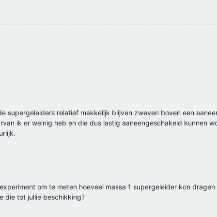
t de supergeleiders relatief makkelijk blijven zweven boven een aa
an ik er weinig heb en die dus lastig aaneengeschakeld kunnen wor
lijk.
 experiment om te meten hoeveel massa 1 supergeleider kon dragen z
 die tot jullie beschikking?