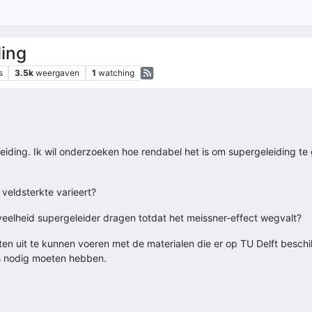
ding
s
3.5k
weergaven
1
watching
eiding. Ik wil onderzoeken hoe rendabel het is om supergeleiding te 
veldsterkte varieert?
elheid supergeleider dragen totdat het meissner-effect wegvalt?
en uit te kunnen voeren met de materialen die er op TU Delft beschi
's nodig moeten hebben.