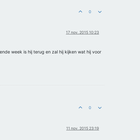
0
17 nov. 2015 10:23
nde week is hij terug en zal hij kijken wat hij voor
0
11 nov. 2015 23:19