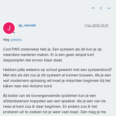
0
jip_rietveld
7 jul. 2019 14:31
J
Offline
Hey
peters
Cool PWS onderwerp heb je. Een systeem als dit kun je op
meerdere manieren maken. Er is een geen simpel kort
stappenplan dat ervoor klaar staat.
Hebben jullie weleens op school gewerkt met een systeembord?
Met iets als dat zou je dit systeem al kunnen bouwen. Als je een
wat modernere oplossing wil moet je misschien beginnen bij het
kijken naar een Arduino bord.
Bij beide van de bovengenoemde systemen kun je een
afstandssensor koppelen aan een speaker. Als je een van de
twee al kent zou ik daar beginnen. En anders zou ik het
proberen uit te zoeken tot je weer vast loopt. Dan mag je me