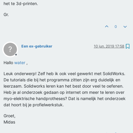
het te 3d-printen.
Gr.
0
Een ex-gebruiker
10 jun. 2019 17:58
?
Offline
Hallo
water
,
Leuk onderwerp! Zelf heb ik ook veel gewerkt met SolidWorks.
De tutorials die bij het programma zitten zijn erg duidelijk en
leerzaam. Solidworks leren kan het best door veel te oefenen.
Heb je al onderzoek gedaan op internet om meer te leren over
myo-elektrische handprotheses? Dat is namelijk het onderzoek
dat hoort bij je profielwerkstuk.
Groet,
Midas