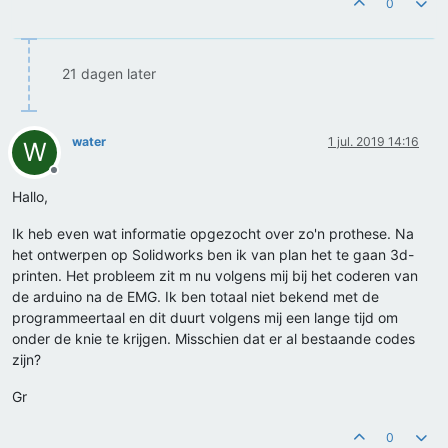
0
21 dagen later
water
1 jul. 2019 14:16
W
Offline
Hallo,
Ik heb even wat informatie opgezocht over zo'n prothese. Na
het ontwerpen op Solidworks ben ik van plan het te gaan 3d-
printen. Het probleem zit m nu volgens mij bij het coderen van
de arduino na de EMG. Ik ben totaal niet bekend met de
programmeertaal en dit duurt volgens mij een lange tijd om
onder de knie te krijgen. Misschien dat er al bestaande codes
zijn?
Gr
0