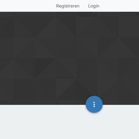
Registreren
Login