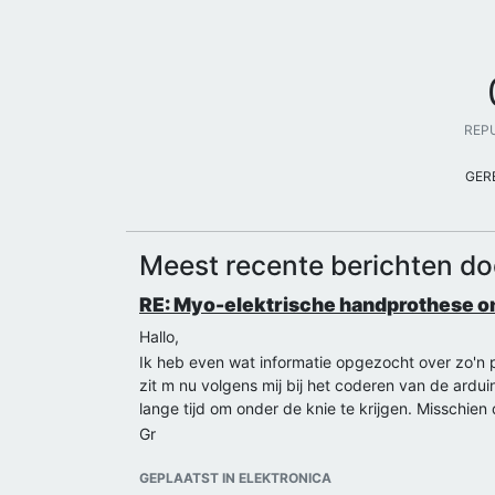
REP
GER
Meest recente berichten do
RE: Myo-elektrische handprothese 
Hallo,
Ik heb even wat informatie opgezocht over zo'n 
zit m nu volgens mij bij het coderen van de ardu
lange tijd om onder de knie te krijgen. Misschien
Gr
GEPLAATST IN ELEKTRONICA