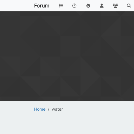
Forum
Home
water