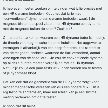
Ik heb even moeten zoeken om te vinden wat jullie precies met
een HR dynamo bedoelen. Klopt het dat jullie met
"conventionele" dynamo een dynamo bedoelen waarbij de
magneet binnen de spoel zit, en met HR dynamo een dynamo
met de magneet buiten de spoel? Zoals
dit
?
Om er achter te komen waarom een HR dynamo beter is, moet je
de theorie van magnetische inductie induiken. Het opgewekte
vermogen is afhankelijk van een hoop factoren, zoals: sterkte
van de magneet, snelheid waarmee de flux veranderd, aantal
windingen van de spoel etc... Je zou de conventionele dynamo
op al deze punten moeten vergelijken met de HR dynamo.
Natuurlijk zou je een paar tests uit kunnen voeren om te testen
of je hypothese klopt.
Het kan ook dat de geometrie van de HR dynamo zorgt voor
minder magnetische verliezen (en dus een hogere flux). Dit is
erg lastig te achterhalen, maar misschien kan je een slimme
meting bedenken om dit te testen.
Ik hoop dat dit helpt.