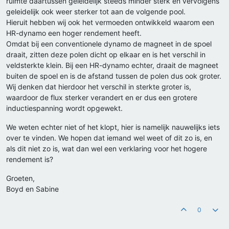
ruimte daartussen geleidelijk steeds minder sterk en vervolgens
geleidelijk ook weer sterker tot aan de volgende pool.
Hieruit hebben wij ook het vermoeden ontwikkeld waarom een
HR-dynamo een hoger rendement heeft.
Omdat bij een conventionele dynamo de magneet in de spoel
draait, zitten deze polen dicht op elkaar en is het verschil in
veldsterkte klein. Bij een HR-dynamo echter, draait de magneet
buiten de spoel en is de afstand tussen de polen dus ook groter.
Wij denken dat hierdoor het verschil in sterkte groter is,
waardoor de flux sterker verandert en er dus een grotere
inductiespanning wordt opgewekt.
We weten echter niet of het klopt, hier is namelijk nauwelijks iets
over te vinden. We hopen dat iemand wel weet of dit zo is, en
als dit niet zo is, wat dan wel een verklaring voor het hogere
rendement is?
Groeten,
Boyd en Sabine
0