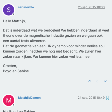
sabinevdw
25 sep. 2015 18:03
S
Offline
Hallo Matthijs,
Dat is inderdaad wat we bedoelen! We hebben inderdaad al veel
theorie over de magnetische inductie gezien en we gaan ook
een aantal tests uitvoeren.
Dat de geometrie van een HR dynamo voor minder verlies zou
kunnen zorgen, hadden we nog niet bedacht. We zullen hier
zeker naar kijken. We kunnen hier zeker wel iets mee!
Groeten,
Boyd en Sabine
0
MatthijsDamen
24 sep. 2015 10:49
M
Offline
Hoi Boyd en Sabine,