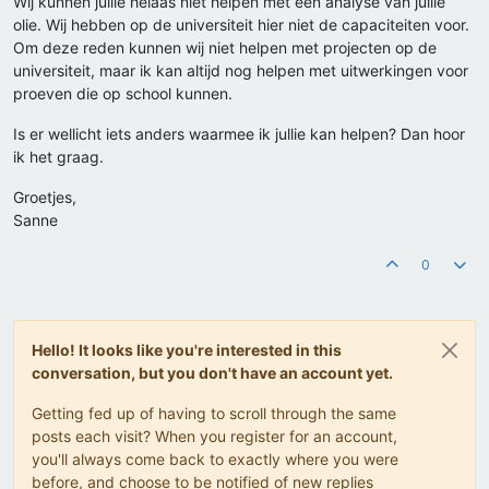
Wij kunnen jullie helaas niet helpen met een analyse van jullie
olie. Wij hebben op de universiteit hier niet de capaciteiten voor.
Om deze reden kunnen wij niet helpen met projecten op de
universiteit, maar ik kan altijd nog helpen met uitwerkingen voor
proeven die op school kunnen.
Is er wellicht iets anders waarmee ik jullie kan helpen? Dan hoor
ik het graag.
Groetjes,
Sanne
0
Hello! It looks like you're interested in this
conversation, but you don't have an account yet.
Getting fed up of having to scroll through the same
posts each visit? When you register for an account,
you'll always come back to exactly where you were
before, and choose to be notified of new replies