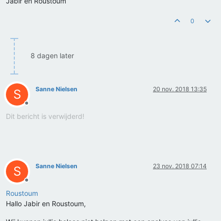
Jabir en Roustoum
0
8 dagen later
Sanne Nielsen
20 nov. 2018 13:35
S
Offline
Dit bericht is verwijderd!
Sanne Nielsen
23 nov. 2018 07:14
S
Offline
Roustoum
Hallo Jabir en Roustoum,