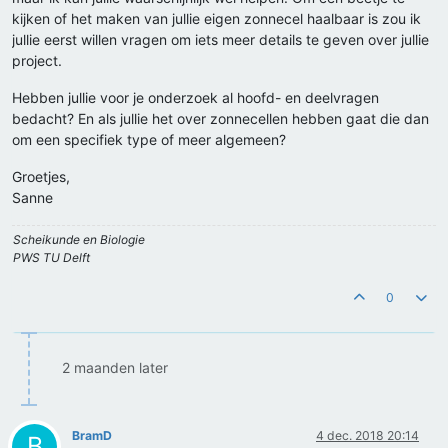
kijken of het maken van jullie eigen zonnecel haalbaar is zou ik
jullie eerst willen vragen om iets meer details te geven over jullie
project.
Hebben jullie voor je onderzoek al hoofd- en deelvragen
bedacht? En als jullie het over zonnecellen hebben gaat die dan
om een specifiek type of meer algemeen?
Groetjes,
Sanne
Scheikunde en Biologie
PWS TU Delft
0
2 maanden later
BramD
4 dec. 2018 20:14
B