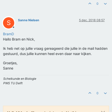
0
Sanne Nielsen
5 dec. 2018 08:57
S
Offline
BramD
Hallo Bram en Nick,
Ik heb net op jullie vraag gereageerd die jullie in de mail hadden
gestuurd, dus jullie kunnen heel even daar naar kijken.
Groetjes,
Sanne
Scheikunde en Biologie
PWS TU Delft
0