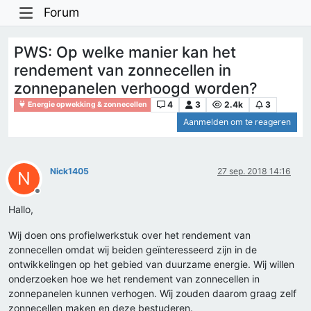
Forum
PWS: Op welke manier kan het
rendement van zonnecellen in
zonnepanelen verhoogd worden?
4
3
2.4k
3
Energie opwekking & zonnecellen
Aanmelden om te reageren
Nick1405
27 sep. 2018 14:16
N
Offline
Hallo,
Wij doen ons profielwerkstuk over het rendement van
zonnecellen omdat wij beiden geïnteresseerd zijn in de
ontwikkelingen op het gebied van duurzame energie. Wij willen
onderzoeken hoe we het rendement van zonnecellen in
zonnepanelen kunnen verhogen. Wij zouden daarom graag zelf
zonnecellen maken en deze bestuderen.