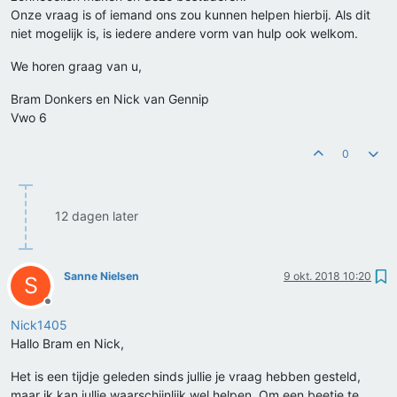
Onze vraag is of iemand ons zou kunnen helpen hierbij. Als dit
niet mogelijk is, is iedere andere vorm van hulp ook welkom.
We horen graag van u,
Bram Donkers en Nick van Gennip
Vwo 6
0
12 dagen later
Sanne Nielsen
9 okt. 2018 10:20
S
Offline
Nick1405
Hallo Bram en Nick,
Het is een tijdje geleden sinds jullie je vraag hebben gesteld,
maar ik kan jullie waarschijnlijk wel helpen. Om een beetje te