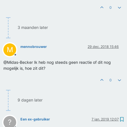
0
3 maanden later
mennobrouwer
29 dec. 2018 15:46
M
Offline
@Midas-Becker Ik heb nog steeds geen reactie of dit nog
mogelijk is, hoe zit dit?
0
9 dagen later
Een ex-gebruiker
7 jan. 2019 12:07
?