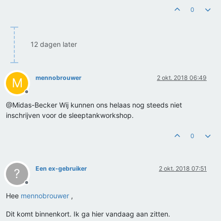
0
12 dagen later
mennobrouwer
2 okt. 2018 06:49
M
Offline
@Midas-Becker Wij kunnen ons helaas nog steeds niet
inschrijven voor de sleeptankworkshop.
0
Een ex-gebruiker
2 okt. 2018 07:51
?
Offline
Hee
mennobrouwer
,
Dit komt binnenkort. Ik ga hier vandaag aan zitten.