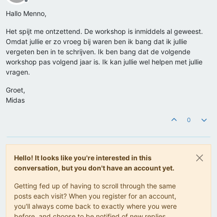
Offline
Hallo Menno,
Het spijt me ontzettend. De workshop is inmiddels al geweest.
Omdat jullie er zo vroeg bij waren ben ik bang dat ik jullie
vergeten ben in te schrijven. Ik ben bang dat de volgende
workshop pas volgend jaar is. Ik kan jullie wel helpen met jullie
vragen.
Groet,
Midas
0
Hello! It looks like you're interested in this
conversation, but you don't have an account yet.
Getting fed up of having to scroll through the same
posts each visit? When you register for an account,
you'll always come back to exactly where you were
before, and choose to be notified of new replies