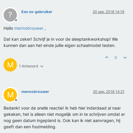
Een ex-gebruiker
20 sep. 2018 14:19
?
Offline
Hallo
mennobrouwer
,
Dat kan zeker! Schrijf je in voor de sleeptankworkshop! We
kunnen dan aan het einde jullie eigen schaalmodel testen.
0
M
1 Antwoord
mennobrouwer
20 sep. 2018 14:21
M
Offline
Bedankt voor de snelle reactie! Ik heb hier inderdaad al naar
gekeken, het is alleen niet mogelijk om in te schrijven omdat er
nog geen datum ingepland is. Ook kan ik niet aanvragen, hij
geeft dan een foutmelding.