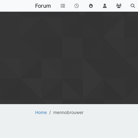
Forum
Home
mennobrouwer