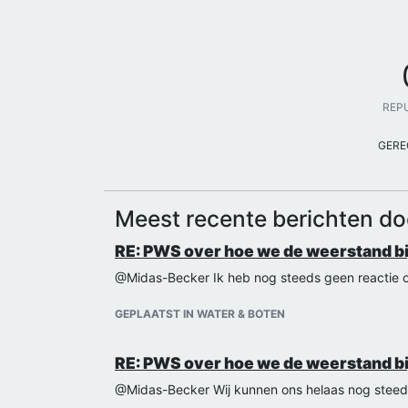
REP
GERE
Meest recente berichten d
RE: PWS over hoe we de weerstand b
@Midas-Becker Ik heb nog steeds geen reactie of d
GEPLAATST IN WATER & BOTEN
RE: PWS over hoe we de weerstand b
@Midas-Becker Wij kunnen ons helaas nog steeds