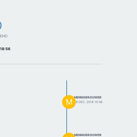
0
GEND
 18:56
MENNOBROUWER
M
29 DEC. 2018 15:46
MENNOBROUWER