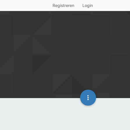
Registreren
Login