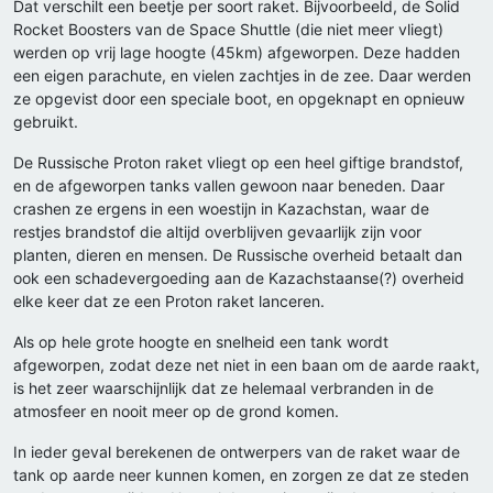
Dat verschilt een beetje per soort raket. Bijvoorbeeld, de Solid
Rocket Boosters van de Space Shuttle (die niet meer vliegt)
werden op vrij lage hoogte (45km) afgeworpen. Deze hadden
een eigen parachute, en vielen zachtjes in de zee. Daar werden
ze opgevist door een speciale boot, en opgeknapt en opnieuw
gebruikt.
De Russische Proton raket vliegt op een heel giftige brandstof,
en de afgeworpen tanks vallen gewoon naar beneden. Daar
crashen ze ergens in een woestijn in Kazachstan, waar de
restjes brandstof die altijd overblijven gevaarlijk zijn voor
planten, dieren en mensen. De Russische overheid betaalt dan
ook een schadevergoeding aan de Kazachstaanse(?) overheid
elke keer dat ze een Proton raket lanceren.
Als op hele grote hoogte en snelheid een tank wordt
afgeworpen, zodat deze net niet in een baan om de aarde raakt,
is het zeer waarschijnlijk dat ze helemaal verbranden in de
atmosfeer en nooit meer op de grond komen.
In ieder geval berekenen de ontwerpers van de raket waar de
tank op aarde neer kunnen komen, en zorgen ze dat ze steden