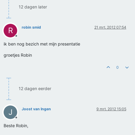
12 dagen later
robin smid
21 mrt. 2012 07:54
R
Offline
ik ben nog bezich met mijn presentatie
groetjes Robin
0
12 dagen eerder
Joost van Ingen
9 mrt. 2012 15:05
J
Offline
Beste Robin,