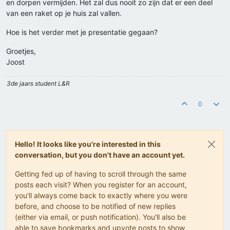
en dorpen vermijden. Het zal dus nooit zo zijn dat er een deel
van een raket op je huis zal vallen.
Hoe is het verder met je presentatie gegaan?
Groetjes,
Joost
3de jaars student L&R
0
Hello! It looks like you're interested in this
conversation, but you don't have an account yet.
Getting fed up of having to scroll through the same
posts each visit? When you register for an account,
you'll always come back to exactly where you were
before, and choose to be notified of new replies
(either via email, or push notification). You'll also be
able to save bookmarks and upvote posts to show