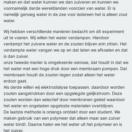
maken en dat water kunnen we dan zuiveren en kunnen we
voornamelijk derde wereldlanden voorzien van water. Er is
namelijk genoeg water in de zee voor iedereen het is alleen zout
water.
Wij hebben verschillende manieren bedacht om dit experiment
uit te voeren. Wij willen het water verdampen. Hierdoor
verdampt het zuivere water en de zouten blijven erin zitten. Het
verdampte water vangen we op en dat laten we afkoelen en dat
is dan zuiver.
onze tweede manier is omgekeerde osmose, dat houdt in dat we
het water met een hoge druk door een membraam pompen. Dat
membraam houdt de zouten tegen zodat alleen het water
erdoor gaat.
Als derde willen wij elektrodialyse toepassen. daardoor worden
zouten aangetrokken door een opgelegde gelijkstroom. Deze
zouten worden dan selectief door membranen geleid waardoor
het water en ongeladen opgeloste materialen overblijven.
De laatste methode is onlangs ontdekt door een student. We
maken gebruik van een polymeer dat alleen maar aan zuiver
water bindt. Daarna halen we het water uit het polymeer en is
het zuiver.