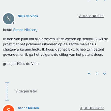
Niels de Vries
25 mei 2018 11:51
N
Offline
beste
Sanne Nielsen
,
Ik ben van plan om alle proeven uit te voeren op school. Ik wil de
proef met het polymeer uitvoeren op de zelfde manier als
chaitanya karamchedu. Ik hoop dat het lukt. Ik heb zijn patent
gevonden en ik ga het volgens de uitleg van het patent doen.
groetjes Niels de Vries
0
9 dagen later
Sanne Nielsen
3 jun. 2018 12:57
S