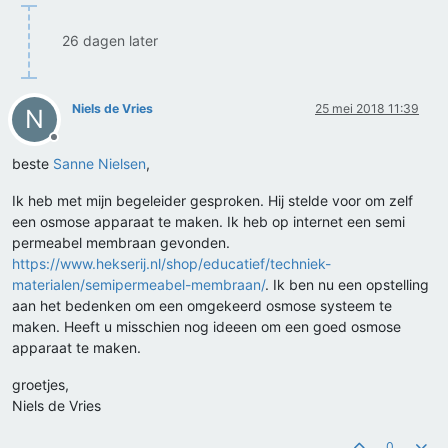
26 dagen later
Niels de Vries
25 mei 2018 11:39
N
Offline
beste
Sanne Nielsen
,
Ik heb met mijn begeleider gesproken. Hij stelde voor om zelf
een osmose apparaat te maken. Ik heb op internet een semi
permeabel membraan gevonden.
https://www.hekserij.nl/shop/educatief/techniek-
materialen/semipermeabel-membraan/
. Ik ben nu een opstelling
aan het bedenken om een omgekeerd osmose systeem te
maken. Heeft u misschien nog ideeen om een goed osmose
apparaat te maken.
groetjes,
Niels de Vries
0