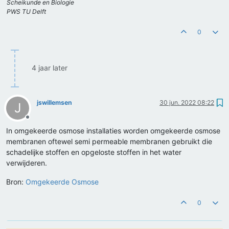
Scheikunde en Biologie
PWS TU Delft
0
4 jaar later
jswillemsen
30 jun. 2022 08:22
J
Offline
In omgekeerde osmose installaties worden omgekeerde osmose
membranen oftewel semi permeable membranen gebruikt die
schadelijke stoffen en opgeloste stoffen in het water
verwijderen.
Bron:
Omgekeerde Osmose
0