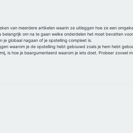
zoeken van meerdere artikelen waarin ze uitleggen hoe ze een omge
 is belangrijk om na te gaan welke onderdelen het moet bevatten voo
 je globaal nagaan of je opstelling compleet is.
eggen waarom je de opstelling hebt gebouwd zoals je hem hebt gebou
 mij, is hoe je beargumenteerd waarom je iets doet. Probeer zoveel m