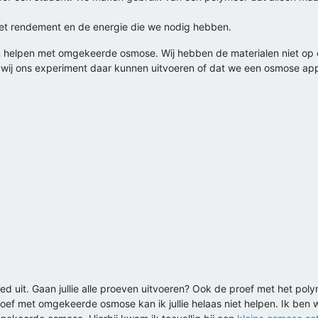
het rendement en de energie die we nodig hebben.
an helpen met omgekeerde osmose. Wij hebben de materialen niet op 
en wij ons experiment daar kunnen uitvoeren of dat we een osmose a
goed uit. Gaan jullie alle proeven uitvoeren? Ook de proef met het pol
roef met omgekeerde osmose kan ik jullie helaas niet helpen. Ik ben w