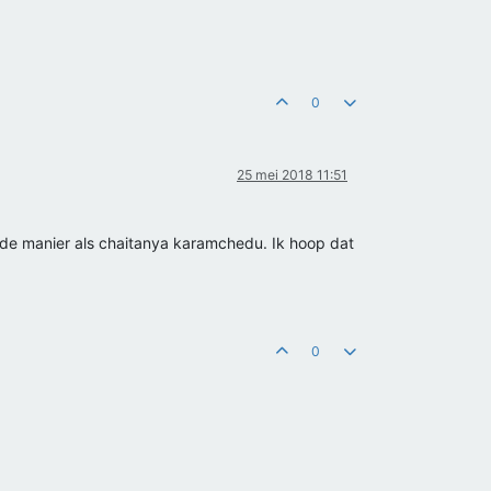
0
25 mei 2018 11:51
lfde manier als chaitanya karamchedu. Ik hoop dat
0