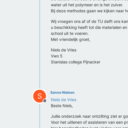
water uit het polymeer en is het zuiver.
Bij deze methodes gaan we kijken naar 
Wij vroegen ons af of de TU delft ons k
u beschikking heeft tot die materialen 
school uit te voeren.
Met vriendelijk groet,
Niels de Vries
Vwo 5
Stanislas college Pijnacker
Sanne Nielsen
S
Niels de Vries
Offline
Beste Niels,
Jullie onderzoek naar ontzilting ziet er 
Voor het uitlenen of assisteren van een p