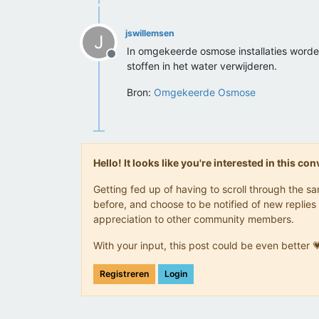
jswillemsen
J
In omgekeerde osmose installaties word
Offline
stoffen in het water verwijderen.
Bron:
Omgekeerde Osmose
Hello! It looks like you're interested in this c
Getting fed up of having to scroll through the 
before, and choose to be notified of new replies 
appreciation to other community members.
With your input, this post could be even better 
Registreren
Login