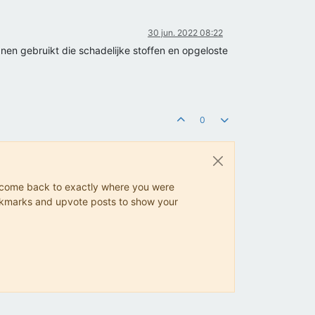
30 jun. 2022 08:22
 gebruikt die schadelijke stoffen en opgeloste
0
ys come back to exactly where you were
 bookmarks and upvote posts to show your