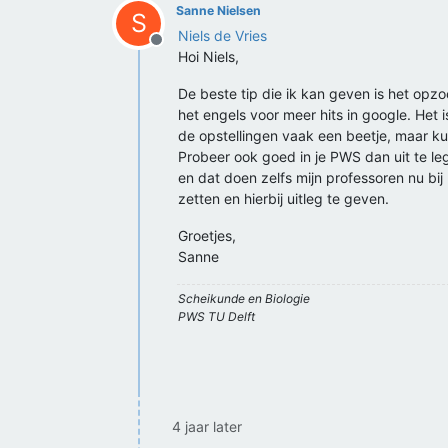
Sanne Nielsen
S
Niels de Vries
Offline
Hoi Niels,
De beste tip die ik kan geven is het op
het engels voor meer hits in google. Het
de opstellingen vaak een beetje, maar kun
Probeer ook goed in je PWS dan uit te l
en dat doen zelfs mijn professoren nu bij
zetten en hierbij uitleg te geven.
Groetjes,
Sanne
Scheikunde en Biologie
PWS TU Delft
4 jaar later