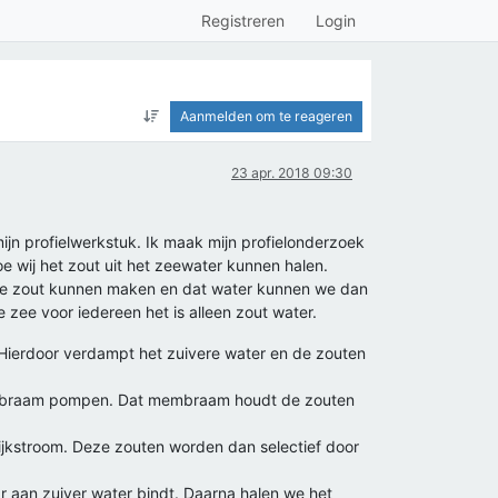
Registreren
Login
Aanmelden om te reageren
23 apr. 2018 09:30
 mijn profielwerkstuk. Ik maak mijn profielonderzoek
e wij het zout uit het zeewater kunnen halen.
zee zout kunnen maken en dat water kunnen we dan
zee voor iedereen het is alleen zout water.
 Hierdoor verdampt het zuivere water en de zouten
embraam pompen. Dat membraam houdt de zouten
ijkstroom. Deze zouten worden dan selectief door
 aan zuiver water bindt. Daarna halen we het