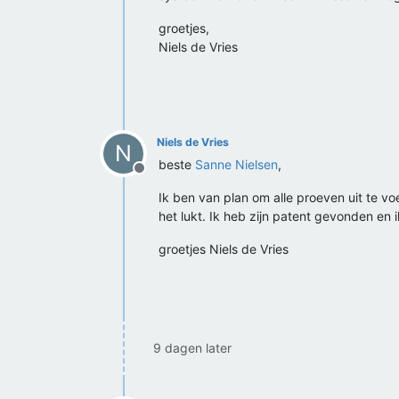
groetjes,
Niels de Vries
Niels de Vries
N
beste
Sanne Nielsen
,
Offline
Ik ben van plan om alle proeven uit te v
het lukt. Ik heb zijn patent gevonden en 
groetjes Niels de Vries
9 dagen later