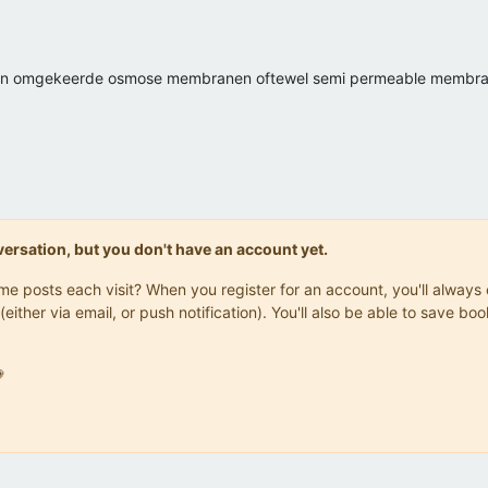
en omgekeerde osmose membranen oftewel semi permeable membranen
onversation, but you don't have an account yet.
same posts each visit? When you register for an account, you'll alwa
(either via email, or push notification). You'll also be able to save
