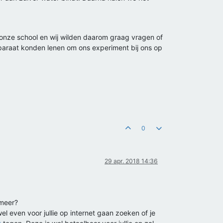
onze school en wij wilden daarom graag vragen of
pparaat konden lenen om ons experiment bij ons op
0
29 apr. 2018 14:36
ymeer?
el even voor jullie op internet gaan zoeken of je