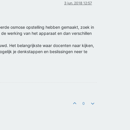
3 jun. 2018 12:57
keerde osmose opstelling hebben gemaakt, zoek in
r de werking van het apparaat en dan verschillen
wd. Het belangrijkste waar docenten naar kijken,
ogelijk je denkstappen en beslissingen neer te
0