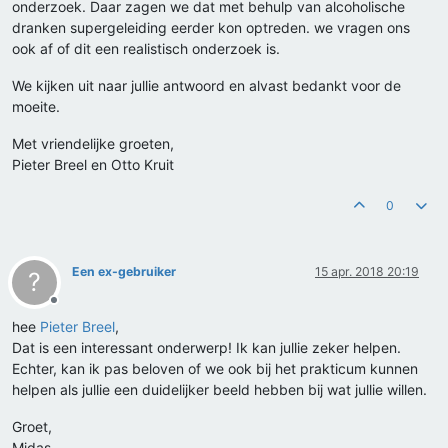
onderzoek. Daar zagen we dat met behulp van alcoholische
dranken supergeleiding eerder kon optreden. we vragen ons
ook af of dit een realistisch onderzoek is.
We kijken uit naar jullie antwoord en alvast bedankt voor de
moeite.
Met vriendelijke groeten,
Pieter Breel en Otto Kruit
0
Een ex-gebruiker
15 apr. 2018 20:19
?
Offline
hee
Pieter Breel
,
Dat is een interessant onderwerp! Ik kan jullie zeker helpen.
Echter, kan ik pas beloven of we ook bij het prakticum kunnen
helpen als jullie een duidelijker beeld hebben bij wat jullie willen.
Groet,
Midas