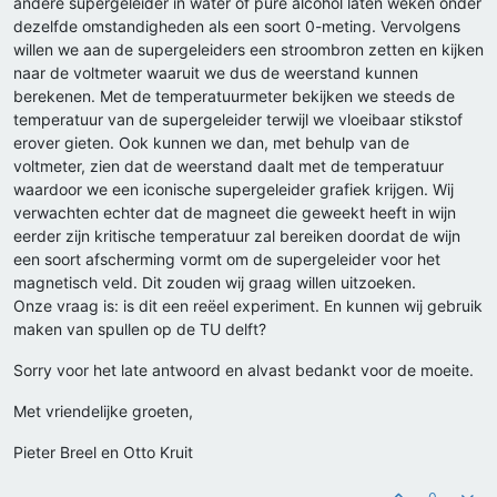
andere supergeleider in water of pure alcohol laten weken onder
dezelfde omstandigheden als een soort 0-meting. Vervolgens
willen we aan de supergeleiders een stroombron zetten en kijken
naar de voltmeter waaruit we dus de weerstand kunnen
berekenen. Met de temperatuurmeter bekijken we steeds de
temperatuur van de supergeleider terwijl we vloeibaar stikstof
erover gieten. Ook kunnen we dan, met behulp van de
voltmeter, zien dat de weerstand daalt met de temperatuur
waardoor we een iconische supergeleider grafiek krijgen. Wij
verwachten echter dat de magneet die geweekt heeft in wijn
eerder zijn kritische temperatuur zal bereiken doordat de wijn
een soort afscherming vormt om de supergeleider voor het
magnetisch veld. Dit zouden wij graag willen uitzoeken.
Onze vraag is: is dit een reëel experiment. En kunnen wij gebruik
maken van spullen op de TU delft?
Sorry voor het late antwoord en alvast bedankt voor de moeite.
Met vriendelijke groeten,
Pieter Breel en Otto Kruit