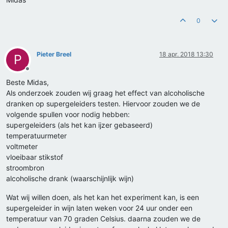
0
Pieter Breel
18 apr. 2018 13:30
P
Offline
Beste Midas,
Als onderzoek zouden wij graag het effect van alcoholische
dranken op supergeleiders testen. Hiervoor zouden we de
volgende spullen voor nodig hebben:
supergeleiders (als het kan ijzer gebaseerd)
temperatuurmeter
voltmeter
vloeibaar stikstof
stroombron
alcoholische drank (waarschijnlijk wijn)
Wat wij willen doen, als het kan het experiment kan, is een
supergeleider in wijn laten weken voor 24 uur onder een
temperatuur van 70 graden Celsius. daarna zouden we de