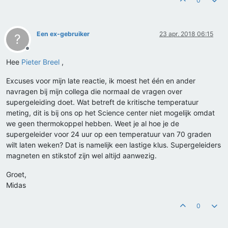
0
Een ex-gebruiker
23 apr. 2018 06:15
?
Offline
Hee
Pieter Breel
,
Excuses voor mijn late reactie, ik moest het één en ander
navragen bij mijn collega die normaal de vragen over
supergeleiding doet. Wat betreft de kritische temperatuur
meting, dit is bij ons op het Science center niet mogelijk omdat
we geen thermokoppel hebben. Weet je al hoe je de
supergeleider voor 24 uur op een temperatuur van 70 graden
wilt laten weken? Dat is namelijk een lastige klus. Supergeleiders
magneten en stikstof zijn wel altijd aanwezig.
Groet,
Midas
0