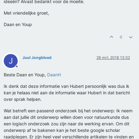
ideeën? Alvast bedankt voor de moeite.
Met vriendelijke groet,
Daan en Youp
0
Juul Jongbloed
26 mrt. 2018 13:32
J
Offline
Beste Daan en Youp,
DaanH
Ik denk dat deze informatie van Hubert persoonlijk was dus ik
kan je helaas niet aan de informatie waar Hubert in dat bericht
over sprak helpen.
Wat betreft een passend onderzoek bij het onderwerp: Ik neem
aan dat jullie dit onderwerp willen doen voor natuurkunde dus
een logisch onderzoek zou zijn naar de werking ervan. Om dit
onderwerp af te bakenen kan je het beste google scholar
raadplegen. Er zijn heel veel verschillende artikelen te vinden en